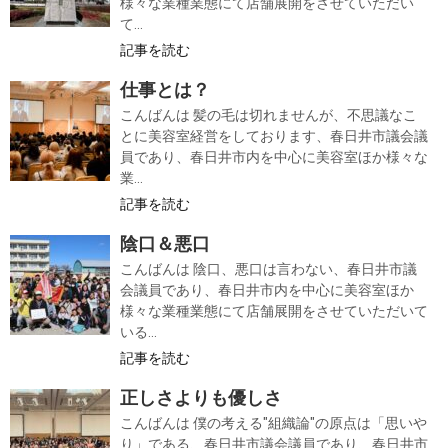
様々な業種業態にて店舗展開をさせていただい
て...
記事を読む
仕事とは？
こんばんは 髪の毛は切れませんが、不思議なこ
とに美容室経営をしております、春日井市議会議
員であり、春日井市内を中心に美容室ほか様々な
業...
記事を読む
陰口＆悪口
こんばんは 陰口、悪口は言わない、春日井市議
会議員であり、春日井市内を中心に美容室ほか
様々な業種業態にて店舗展開をさせていただいて
いる...
記事を読む
正しさよりも優しさ
こんばんは 僕の考える"組織論"の原点は「思いや
り」である、春日井市議会議員であり、春日井市