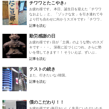
チワワとたこやき♪
お疲れ様です。 本日、誕生日を迎えた「チワワ
なおよし 」と、 「ゾックな女 」を引き連れて今
より打ち合わせに向かうスズキです♪ 「チワワ...
記事を読む
勤労感謝の日
お疲れ様です♪ 目が「土偶」のような勢いのスズ
キです・・・。 深夜に近づくにつれ、さらに勢
いを増してきます！！ そういえば、ずいぶ...
記事を読む
テストの続き
また、行きたいな♪韓国。
記事を読む
僕のこだわり！！
お疲れ様です♪毎日おいしく先月にいただいたチ