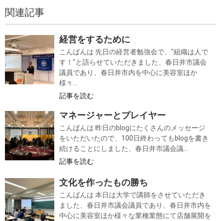
関連記事
経営をするために
こんばんは 先日の経営者勉強会で、"組織は人で
す！"と語らせていただきました、春日井市議会
議員であり、春日井市内を中心に美容室ほか
様々...
記事を読む
マネージャーとプレイヤー
こんばんは 昨日のblogにたくさんのメッセージ
をいただいたので、100日終わってもblogを書き
続けることにしました、春日井市議会議...
記事を読む
文化を作ったもの勝ち
こんばんは 本日は大学で講師をさせていただき
ました、春日井市議会議員であり、春日井市内を
中心に美容室ほか様々な業種業態にて店舗展開を