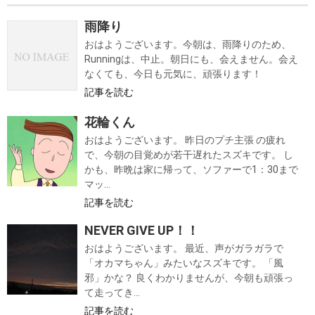
雨降り
おはようございます。今朝は、雨降りのため、
Runningは、中止。朝日にも、会えません。会え
なくても、今日も元気に、頑張ります！
記事を読む
花輪くん
おはようございます。 昨日のプチ主張 の疲れ
で、今朝の目覚めが若干遅れたスズキです。 し
かも、昨晩は家に帰って、ソファーで1：30まで
マッ...
記事を読む
NEVER GIVE UP！！
おはようございます。 最近、声がガラガラで
「オカマちゃん」みたいなスズキです。 「風
邪」かな？ 良くわかりませんが、今朝も頑張っ
て走ってき...
記事を読む