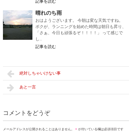
記事を読む
晴れのち雨
おはようございます。 今朝は変な天気ですね。
ボクが、ランニングを始めた時間は朝日も昇り、
「さぁ、今日も頑張るぞ！！！！」 って感じで
し...
記事を読む
絶対しちゃいけない事
あと一言
コメントをどうぞ
メールアドレスが公開されることはありません。
※
が付いている欄は必須項目です