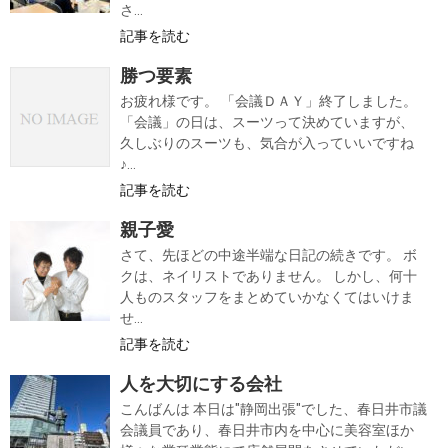
さ...
記事を読む
勝つ要素
お疲れ様です。 「会議ＤＡＹ」終了しました。
「会議」の日は、スーツって決めていますが、
久しぶりのスーツも、気合が入っていいですね
♪...
記事を読む
親子愛
さて、先ほどの中途半端な日記の続きです。 ボ
クは、ネイリストでありません。 しかし、何十
人ものスタッフをまとめていかなくてはいけま
せ...
記事を読む
人を大切にする会社
こんばんは 本日は"静岡出張"でした、春日井市議
会議員であり、春日井市内を中心に美容室ほか