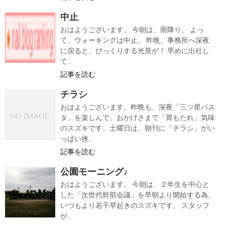
中止
おはようございます。 今朝は、雨降り。 よっ
て、ウォーキングは中止。 昨晩、事務所へ深夜
に戻ると、びっくりする光景が！ 早めに出社し
て...
記事を読む
チラシ
おはようございます。昨晩も、深夜「三ツ星パス
タ」を楽しんで、おかげさまで「胃もたれ」気味
のスズキです。土曜日は、朝刊に「チラシ」がい
っぱい挟...
記事を読む
公園モーニング♪
おはようございます。 今朝は、２年生を中心と
した「次世代幹部会議」を早朝より開始する為、
いつもより若干早起きのスズキです。 スタッフ
が...