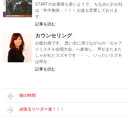
STARTの企業様も多いようで。 ちなみにわが社
は「年中無休」！！！ お盆も営業しておりま
す。...
記事を読む
カウンセリング
お疲れ様です。 思い出に浸りながらの「セルフ
☆ミスチル合唱大会」へ参加し、 声がまたまた
しゃがれたスズキです・・・。 いったいスズキ
は何を...
記事を読む
朝の時間
頑張るリーダー達！！！