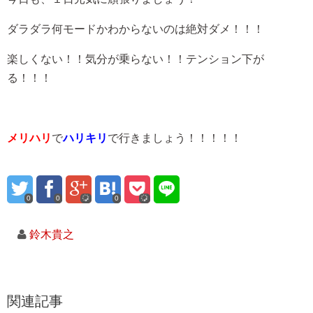
ダラダラ何モードかわからないのは絶対ダメ！！！
楽しくない！！気分が乗らない！！テンション下が
る！！！
メリハリ
で
ハリキリ
で行きましょう！！！！！
0
0
0
鈴木貴之
関連記事