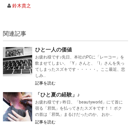
鈴木貴之
関連記事
ひと一人の価値
お疲れ様です♪先日、本社のPCに「レーコー」を
飲ませてしまい、「Y」さんと、「I」さんを失っ
てしまったスズキです・・・・・。ここ最近、悲
しみ...
記事を読む
「ひと夏の経験」♪
お疲れ様です♪ 昨日、「beautyworld」にて首に
宿る「邪気」を払ってきたスズキです！！ ボク
の首は「邪気」まるけだったのか、 おか...
記事を読む