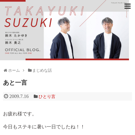
ホーム
まじめな話
あと一言
2009.7.16
ひとり言
お疲れ様です。
今日もステキに暑い一日でしたね！！