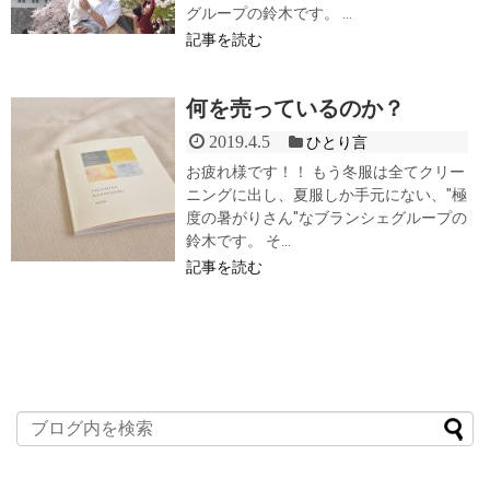
グループの鈴木です。 ...
記事を読む
何を売っているのか？
2019.4.5
ひとり言
お疲れ様です！！ もう冬服は全てクリー
ニングに出し、夏服しか手元にない、"極
度の暑がりさん"なブランシェグループの
鈴木です。 そ...
記事を読む