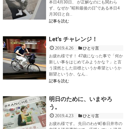
本日4月30日、 が正解なのにも関わら
ず、なぜか "昭和最後の日"である本日4
月30日と自...
記事を読む
Let’s チャレンジ！
2019.4.26
ひとり言
お疲れ様です！ 47歳になった事で「何か
新しい事をはじめてみようかな？」と言
う漠然とした目標というか希望というか
願望というか、なん...
記事を読む
明日のために、いまやろ
う。
2019.4.23
ひとり言
お疲れ様です。 先日のわが町春日井市の