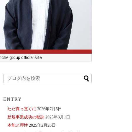
he group official site
ENTRY
ただ真っ直ぐに
2026年7月5日
新規事業成功の秘訣
2025年3月1日
本能と理性
2025年2月26日