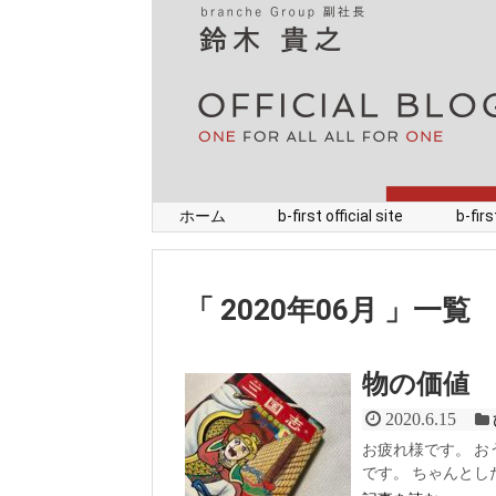
ホーム
b-first official site
b-fi
2020年06月
一覧
物の価値
2020.6.15
お疲れ様です。 お
です。 ちゃんとし