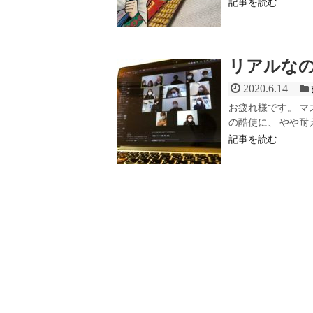
記事を読む
リアルな
2020.6.14
お疲れ様です。 
の酷使に、 やや耐
記事を読む