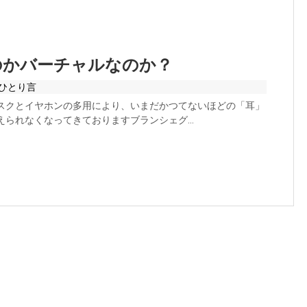
のかバーチャルなのか？
ひとり言
マスクとイヤホンの多用により、いまだかつてないほどの「耳」
えられなくなってきておりますブランシェグ...