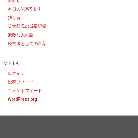
未分類
本日のNEWSより
独り言
笑太郎氏の成長記録
素敵な人の話
経営者としての言葉
META
ログイン
投稿フィード
コメントフィード
WordPress.org