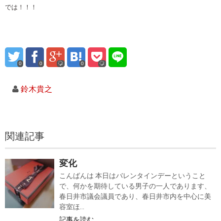
では！！！
0
0
0
鈴木貴之
関連記事
変化
こんばんは 本日はバレンタインデーということ
で、何かを期待している男子の一人であります、
春日井市議会議員であり、春日井市内を中心に美
容室ほ...
記事を読む