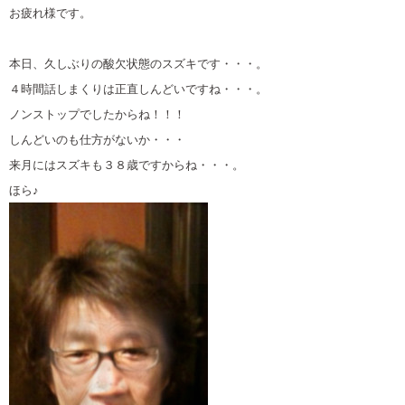
お疲れ様です。
本日、久しぶりの酸欠状態のスズキです・・・。
４時間話しまくりは正直しんどいですね・・・。
ノンストップでしたからね！！！
しんどいのも仕方がないか・・・
来月にはスズキも３８歳ですからね・・・。
ほら♪