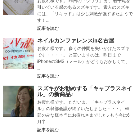
お疲れ様です。 昨日の「ツワリ」 が、若干尾を
引いている感のあるスズキです。 素人のスズキ
には、「リキッド」は少し刺激が強すぎたようで
す！...
記事を読む
ネイルカンファレンスin名古屋
お疲れ様です。 多くの仲間を失いかけたスズキ
です・・・・。 と言いますのは、昨日まで
iPhoneのSMS（メール）がどうもおかしくて、
...
記事を読む
スズキがお勧めする「キャプラスネイ
ル」の新商品♪
お疲れ様です。 ただいま、「キャプラスネイ
ル」の幹部会議が終了いたしました・・・。 幹
部のみな様本当にお疲れさまでした♪ もう今は6
月半...
記事を読む