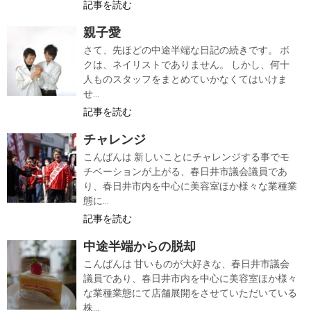
記事を読む
親子愛
さて、先ほどの中途半端な日記の続きです。 ボ
クは、ネイリストでありません。 しかし、何十
人ものスタッフをまとめていかなくてはいけま
せ...
記事を読む
チャレンジ
こんばんは 新しいことにチャレンジする事でモ
チベーションが上がる、春日井市議会議員であ
り、春日井市内を中心に美容室ほか様々な業種業
態に...
記事を読む
中途半端からの脱却
こんばんは 甘いものが大好きな、春日井市議会
議員であり、春日井市内を中心に美容室ほか様々
な業種業態にて店舗展開をさせていただいている
株...