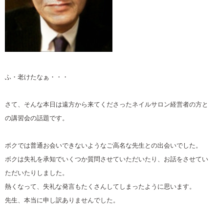
ふ・老けたなぁ・・・
さて、そんな本日は遠方から来てくださったネイルサロン経営者の方と
の講習会の話題です。
ボクでは普通お会いできないようなご高名な先生との出会いでした。
ボクは失礼を承知でいくつか質問させていただいたり、お話をさせてい
ただいたりしました。
熱くなって、失礼な発言もたくさんしてしまったように思います。
先生、本当に申し訳ありませんでした。