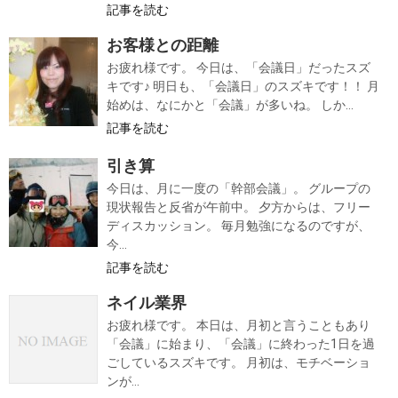
記事を読む
お客様との距離
お疲れ様です。 今日は、「会議日」だったスズ
キです♪ 明日も、「会議日」のスズキです！！ 月
始めは、なにかと「会議」が多いね。 しか...
記事を読む
引き算
今日は、月に一度の「幹部会議」。 グループの
現状報告と反省が午前中。 夕方からは、フリー
ディスカッション。 毎月勉強になるのですが、
今...
記事を読む
ネイル業界
お疲れ様です。 本日は、月初と言うこともあり
「会議」に始まり、「会議」に終わった1日を過
ごしているスズキです。 月初は、モチベーショ
ンが...