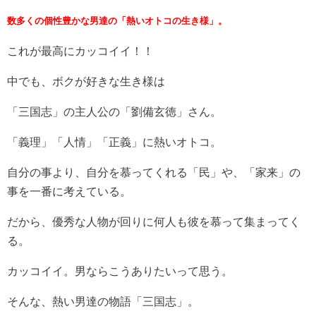
数多くの個性豊かな男達の「熱いオトコの生き様」。
これが最高にカッコイイ！！
中でも、ボクが好きな生き様は
「三国志」の主人公の「劉備玄徳」さん。
「義理」「人情」「正義」に熱いオトコ。
自分の事より、自分を慕ってくれる「民」や、「家来」の
事を一番に考えている。
だから、優秀な人物が回りに何人も彼を慕って集まってく
る。
カッコイイ。男ならこうありたいって思う。
そんな、熱い男達の物語「三国志」。