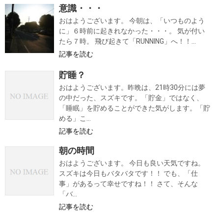
意識・・・
おはようございます。 今朝は、「いつものよう
に」６時前に起きれなかった・・・。 気が付い
たら７時。 飛び起きて「RUNNING」へ！！...
記事を読む
貯睡？
おはようございます。昨晩は、21時30分には夢
の中だった、スズキです。「貯金」ではなく、
「睡眠」を貯めることができた気がします。「貯
める」こ...
記事を読む
朝の時間
おはようございます。 今日も良い天気ですね。
スズキは今日もバタバタです！！ でも、「仕
事」があるって幸せですね！！ さて、そんな
「バ...
記事を読む