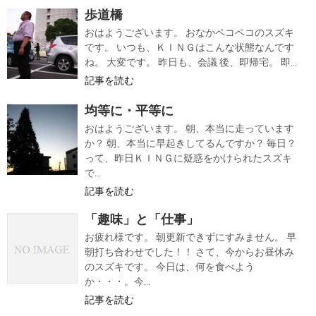
歩道橋
おはようございます。 おなかペコペコのスズキ
です。 いつも、ＫＩＮＧはこんな状態なんです
ね。 大変です。 昨日も、会議 後、即帰宅。 即...
記事を読む
均等に・平等に
おはようございます。 朝、本当に走っています
か？ 朝、本当に早起きしてるんですか？ 毎日？
って、昨日ＫＩＮＧに疑惑をかけられたスズキ
で...
記事を読む
「趣味」と「仕事」
お疲れ様です。 朝更新できずにすみません。 早
朝打ち合わせでした！！ さて、今からお昼休み
のスズキです。 今日は、何を食べよう
か・・・。今...
記事を読む