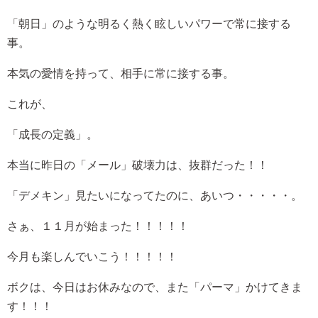
「朝日」のような明るく熱く眩しいパワーで常に接する
事。
本気の愛情を持って、相手に常に接する事。
これが、
「成長の定義」。
本当に昨日の「メール」破壊力は、抜群だった！！
「デメキン」見たいになってたのに、あいつ・・・・・。
さぁ、１１月が始まった！！！！！
今月も楽しんでいこう！！！！！
ボクは、今日はお休みなので、また「パーマ」かけてきま
す！！！