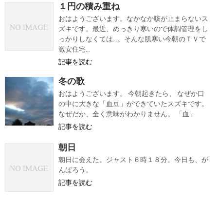
１円の積み重ね
おはようございます。なかなか咳が止まらないス
ズキです。最近、めっきり寒いので体調管理をし
っかりしなくては…。そんな肌寒い今朝のＴＶで
激安住宅...
記事を読む
冬の歌
おはようございます。 今朝起きたら、 なぜか口
の中に大きな「血豆」ができていたスズキです。
なぜだか、全く意味がわかりません。 「血...
記事を読む
朝日
朝日に会えた。ジャスト６時１８分。今日も、が
んばろう。
記事を読む