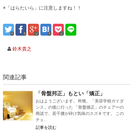
※「はらたいら」に注意しますね！！
0
0
0
鈴木貴之
関連記事
「骨盤邦正」もとい「矯正」
おはようございます。 昨晩、「美容学校ガイダ
ンス」の後に行った 「骨盤矯正」のチェアーの
商談で、若干腰が砕け気味のスズキです。 この
チェ...
記事を読む