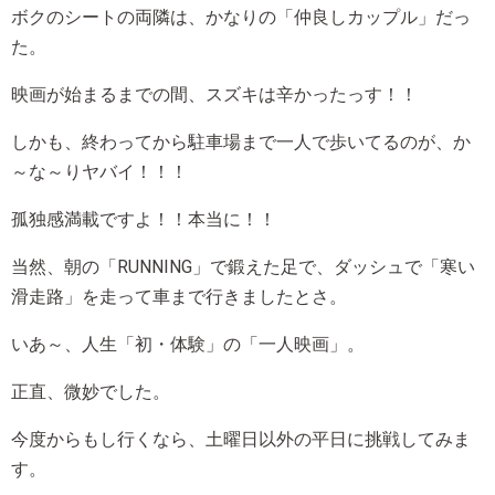
ボクのシートの両隣は、かなりの「仲良しカップル」だっ
た。
映画が始まるまでの間、スズキは辛かったっす！！
しかも、終わってから駐車場まで一人で歩いてるのが、か
～な～りヤバイ！！！
孤独感満載ですよ！！本当に！！
当然、朝の「RUNNING」で鍛えた足で、ダッシュで「寒い
滑走路」を走って車まで行きましたとさ。
いあ～、人生「初・体験」の「一人映画」。
正直、微妙でした。
今度からもし行くなら、土曜日以外の平日に挑戦してみま
す。