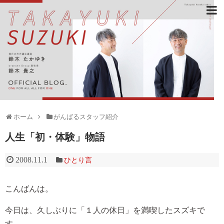
ホーム
がんばるスタッフ紹介
人生「初・体験」物語
2008.11.1
ひとり言
こんばんは。
今日は、久しぶりに「１人の休日」を満喫したスズキで
す。