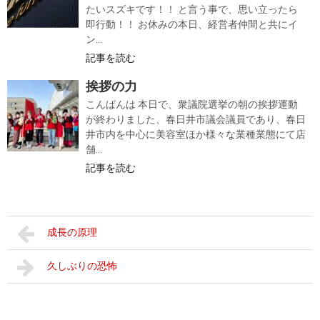
たいスズキです！！ と言う事で、思い立ったら
即行動！！ お休みの本日、経営者仲間と共にイ
ン...
記事を読む
挨拶の力
こんばんは 本日で、衆議院選挙の朝の挨拶運動
が終わりました、春日井市議会議員であり、春日
井市内を中心に美容室ほか様々な業種業態にて店
舗...
記事を読む
成長の原理
久しぶりの恐怖