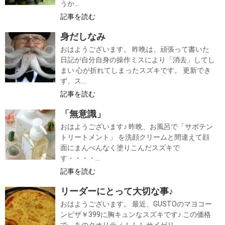
うか...
記事を読む
身だしなみ
おはようございます。 昨晩は、頑張って書いた
日記が自分自身の操作ミスにより「消去」してし
まい 心が折れてしまったスズキです。 更新でき
ず、ス...
記事を読む
「無意識」
おはようございます♪ 昨晩、お風呂で「サボテン
トリートメント」 を洗顔クリームと間違えて顔
面にまんべんなく塗りこんだスズキで
す・・・・...
記事を読む
リーダーにとって大切な事♪
おはようございます。 最近、GUSTOのマヨコー
ンピザ￥399に胸キュンなスズキです♪ この価格