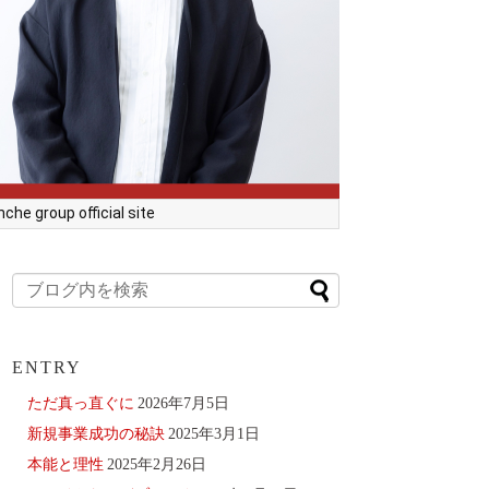
he group official site
ENTRY
ただ真っ直ぐに
2026年7月5日
新規事業成功の秘訣
2025年3月1日
本能と理性
2025年2月26日