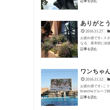
記事を読む
ありがと
2016.11.27
お疲れ様です♪ 
なる、基本的に結婚
記事を読む
ワンちゃ
2016.11.12
お疲れ様です♪こ
brancheグルー
記事を読む