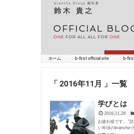
ホーム
b-first official site
b-fi
2016年11月
一覧
学びとは
2016.11.28
お疲れ様です。 "
い年頃のbranche