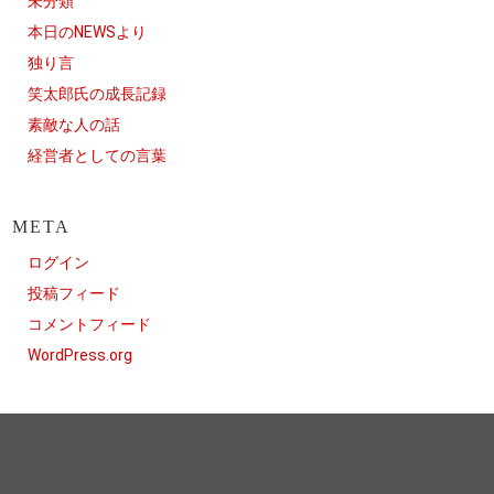
未分類
本日のNEWSより
独り言
笑太郎氏の成長記録
素敵な人の話
経営者としての言葉
META
ログイン
投稿フィード
コメントフィード
WordPress.org