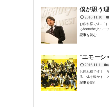
僕が思う
2016.11.10
お疲れ様です♪「ト
るbrancheグル
記事を読む
“エモーシ
2016.11.1
お疲れ様です！！
る、体を動かすこと
記事を読む