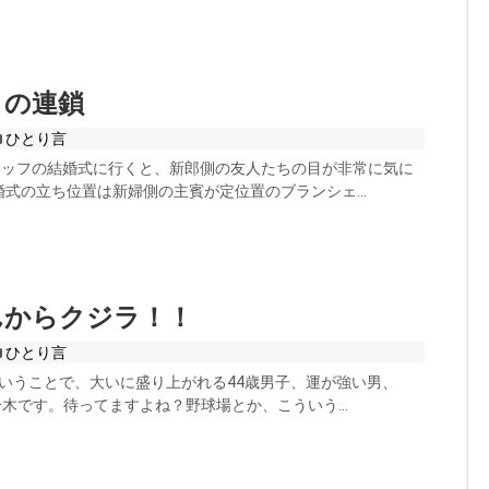
うの連鎖
ひとり言
スタッフの結婚式に行くと、新郎側の友人たちの目が非常に気に
式の立ち位置は新婦側の主賓が定位置のブランシェ...
んからクジラ！！
ひとり言
ういうことで、大いに盛り上がれる44歳男子、運が強い男、
プ鈴木です。待ってますよね？野球場とか、こういう...