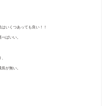
法はいくつあっても良い！！
選べばいい。
り、
成長が無い。