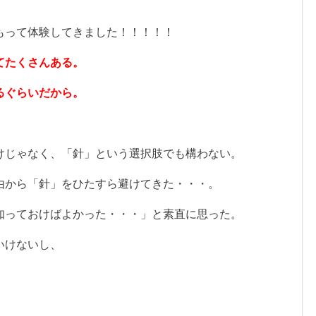
もって体験してきました！！！！！
てたくさんある。
るぐらいだから。
けじゃなく、「針」という選択肢でも構わない。
由から「針」をひたすら避けてきた・・・。
知っておけばよかった・・・」と素直に思った。
いけないし、