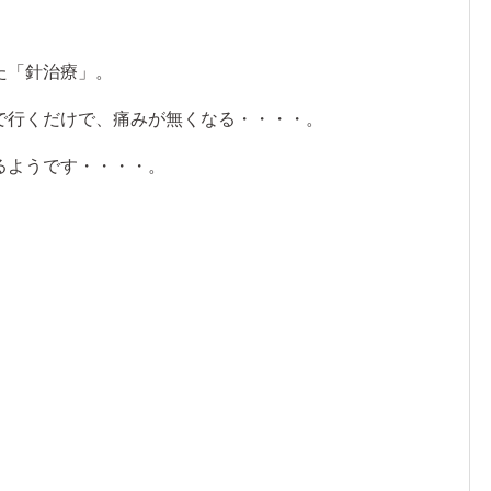
た「針治療」。
で行くだけで、痛みが無くなる・・・・。
るようです・・・・。