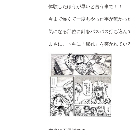
体験したほうが早いと言う事で！！
今まで怖くて一度もやった事が無かっ
気になる部位に針をパスパス打ち込ん
まさに、トキに「秘孔」を突かれてい