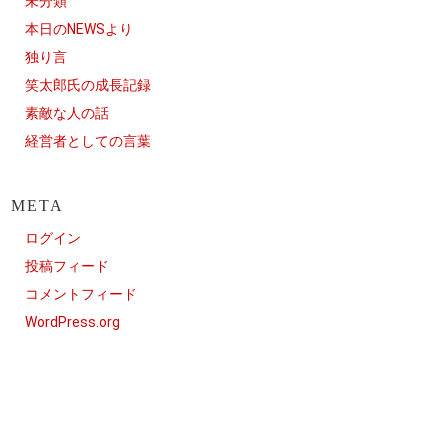
未分類
本日のNEWSより
独り言
笑太郎氏の成長記録
素敵な人の話
経営者としての言葉
META
ログイン
投稿フィード
コメントフィード
WordPress.org