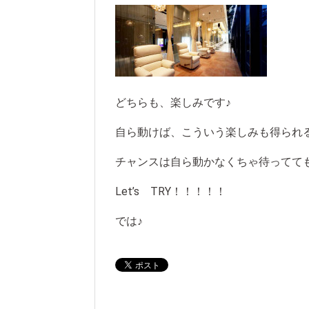
どちらも、楽しみです♪
自ら動けば、こういう楽しみも得られ
チャンスは自ら動かなくちゃ待ってて
Let’s TRY！！！！！
では♪