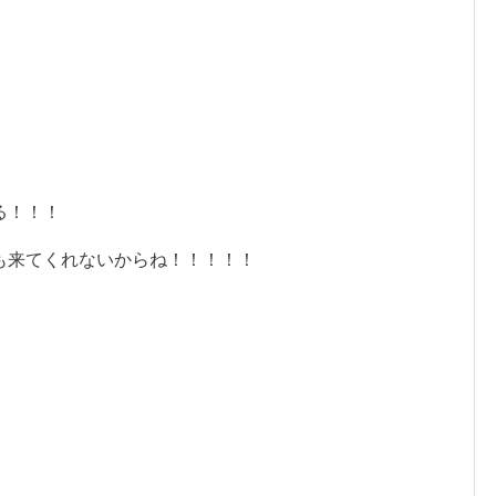
る！！！
も来てくれないからね！！！！！