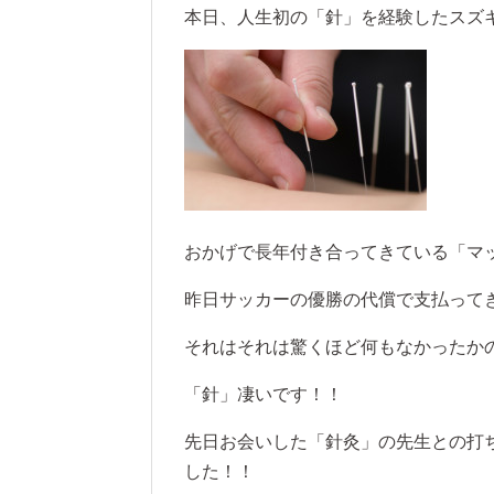
本日、人生初の「針」を経験したスズ
おかげで長年付き合ってきている「マ
昨日サッカーの優勝の代償で支払って
それはそれは驚くほど何もなかったか
「針」凄いです！！
先日お会いした「針灸」の先生との打
した！！