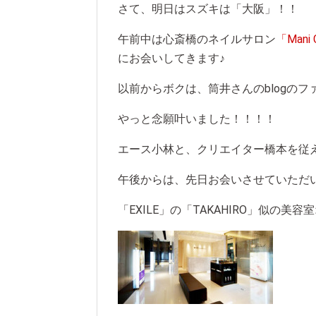
さて、明日はスズキは「大阪」！！
午前中は心斎橋のネイルサロン
「Mani
にお会いしてきます♪
以前からボクは、筒井さんのblogの
やっと念願叶いました！！！！
エース小林と、クリエイター橋本を従
午後からは、先日お会いさせていただ
「EXILE」の「TAKAHIRO」似の美