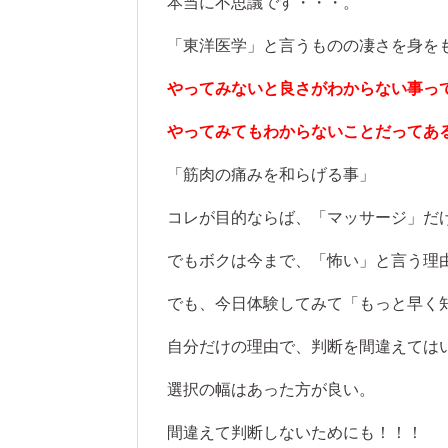
本当に不思議です・・・。
「東洋医学」と言うものの凄さを身を
やってみないと良さがわからない事っ
やってみてもわからないことだってあ
「筋肉の痛みを和らげる事」
コレが目的ならば、「マッサージ」だ
でもボクは今まで、「怖い」と言う理
でも、今日体験してみて「もっと早く
自分だけの理由で、判断を間違えては
選択の幅はあった方が良い。
間違えて判断しないためにも！！！