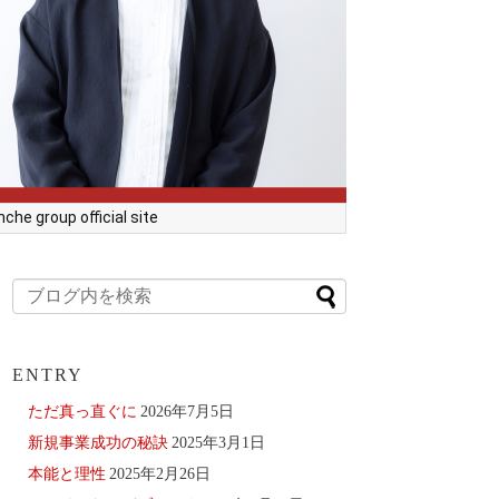
he group official site
ENTRY
ただ真っ直ぐに
2026年7月5日
新規事業成功の秘訣
2025年3月1日
本能と理性
2025年2月26日