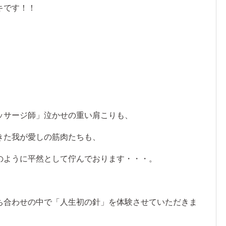
キです！！
ッサージ師」泣かせの重い肩こりも、
きた我が愛しの筋肉たちも、
のように平然として佇んでおります・・・。
ち合わせの中で「人生初の針」を体験させていただきま