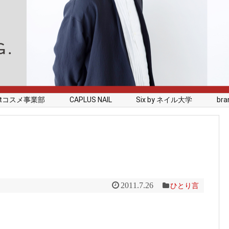
rstコスメ事業部
CAPLUS NAIL
Six by ネイル大学
branc
2011.7.26
ひとり言