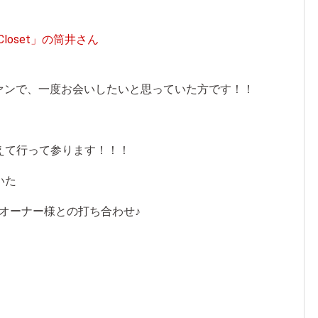
 Closet」の筒井さん
ファンで、一度お会いしたいと思っていた方です！！
えて行って参ります！！！
いた
容室オーナー様との打ち合わせ♪