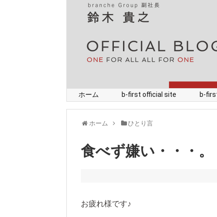
ホーム
b-first official site
b-fi
ホーム
ひとり言
食べず嫌い・・・。
お疲れ様です♪