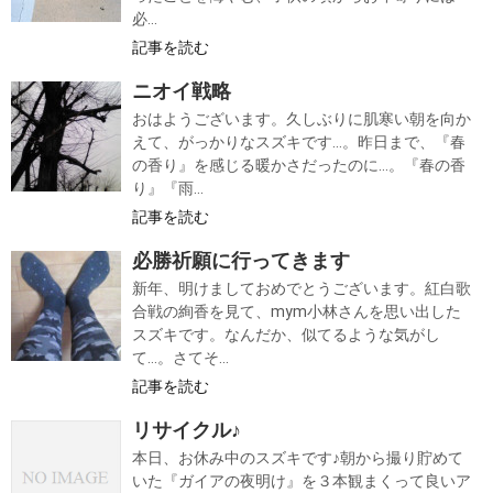
必...
記事を読む
ニオイ戦略
おはようございます。久しぶりに肌寒い朝を向か
えて、がっかりなスズキです…。昨日まで、『春
の香り』を感じる暖かさだったのに…。『春の香
り』『雨...
記事を読む
必勝祈願に行ってきます
新年、明けましておめでとうございます。紅白歌
合戦の絢香を見て、mym小林さんを思い出した
スズキです。なんだか、似てるような気がし
て…。さてそ...
記事を読む
リサイクル♪
本日、お休み中のスズキです♪朝から撮り貯めて
いた『ガイアの夜明け』を３本観まくって良いア