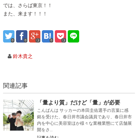
では、さらば東京！！
また、来ます！！！
0
0
0
鈴木貴之
関連記事
「量より質」だけど「量」が必要
こんばんは サッカーの本田圭佑選手の言葉に感
銘を受けた、春日井市議会議員であり、春日井市
内を中心に美容室ほか様々な業種業態にて店舗展
開をさ...
記事を読む