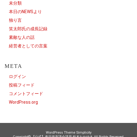
未分類
本日のNEWSより
独り言
笑太郎氏の成長記録
素敵な人の話
経営者としての言葉
META
ログイン
投稿フィード
コメントフィード
WordPress.org
WordPress Theme
Simplicity
Copyright©
【公式】春日井市議会議員 鈴木たかゆき
All Rights Reserved.