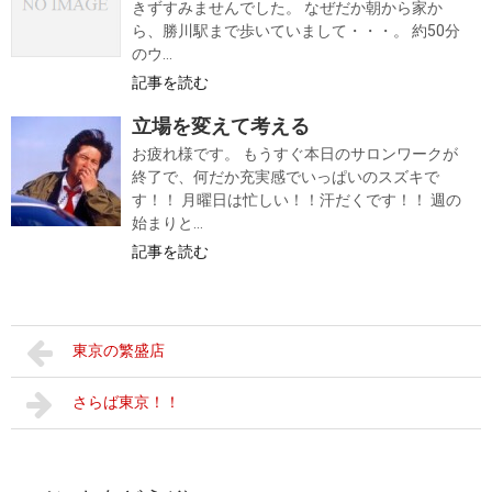
きずすみませんでした。 なぜだか朝から家か
ら、勝川駅まで歩いていまして・・・。 約50分
のウ...
記事を読む
立場を変えて考える
お疲れ様です。 もうすぐ本日のサロンワークが
終了で、何だか充実感でいっぱいのスズキで
す！！ 月曜日は忙しい！！汗だくです！！ 週の
始まりと...
記事を読む
東京の繁盛店
さらば東京！！