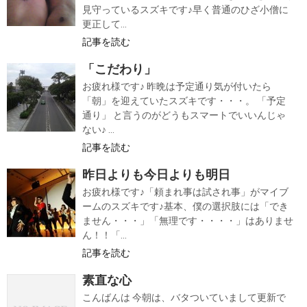
見守っているスズキです♪早く普通のひざ小僧に
更正して...
記事を読む
「こだわり」
お疲れ様です♪ 昨晩は予定通り気が付いたら
「朝」を迎えていたスズキです・・・。 「予定
通り」 と言うのがどうもスマートでいいんじゃ
ない♪ ...
記事を読む
昨日よりも今日よりも明日
お疲れ様です♪「頼まれ事は試され事」がマイブ
ームのスズキです♪基本、僕の選択肢には「でき
ません・・・」「無理です・・・・」はありませ
ん！！「...
記事を読む
素直な心
こんばんは 今朝は、バタついていまして更新で