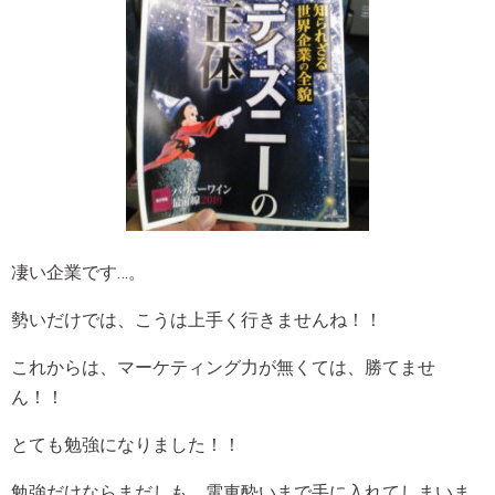
凄い企業です…。
勢いだけでは、こうは上手く行きませんね！！
これからは、マーケティング力が無くては、勝てませ
ん！！
とても勉強になりました！！
勉強だけならまだしも、電車酔いまで手に入れてしまいま