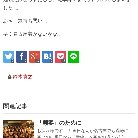
した…。
あぁ、気持ち悪い…。
早く名古屋着かないかな…。
0
0
0
鈴木貴之
関連記事
「顧客」のために
お疲れ様です！！ 今日なんか名古屋でも過激に
寒いのに明日から「青森」へ寒さの境地を試しに