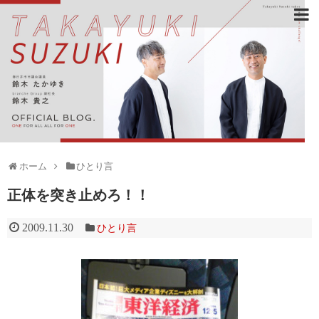
ホーム
ひとり言
正体を突き止めろ！！
2009.11.30
ひとり言