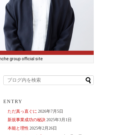
he group official site
ENTRY
ただ真っ直ぐに
2026年7月5日
新規事業成功の秘訣
2025年3月1日
本能と理性
2025年2月26日