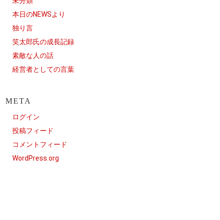
未分類
本日のNEWSより
独り言
笑太郎氏の成長記録
素敵な人の話
経営者としての言葉
META
ログイン
投稿フィード
コメントフィード
WordPress.org