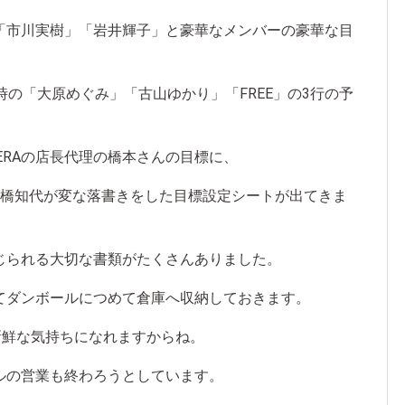
「市川実樹」「岩井輝子」と豪華なメンバーの豪華な目
EN時の「大原めぐみ」「古山ゆかり」「FREE」の3行の予
ERAの店長代理の橋本さんの目標に、
の高橋知代が変な落書きをした目標設定シートが出てきま
じられる大切な書類がたくさんありました。
てダンボールにつめて倉庫へ収納しておきます。
新鮮な気持ちになれますからね。
ルの営業も終わろうとしています。