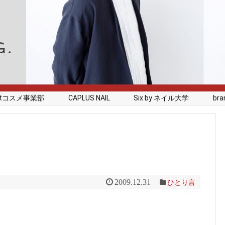
rstコスメ事業部
CAPLUS NAIL
Six by ネイル大学
branc
2009.12.31
ひとり言