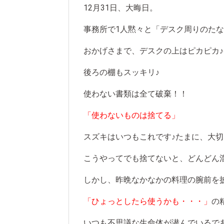
12月31日、大晦日。
事務所で1人黙々と「デスク周りのた
おかげさまで、デスクの上はピカピカ♪
後ろの棚もスッキリ♪
使わない書類は全て破棄！！
「使わないものは捨てる」
スズキはいつもこれです♪たまに、大
こうやってでも捨てないと、どんどん
しかし、昨晩なかなかの料理の腕前を披
「ひょっとしたら使うかも・・・」
の
いつも不思議な生命体が潜んでいるで