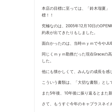
本店の目標に至っては、「鈴木瑠夏」
標！！
究極なのは、2005年12月10日のOP
約表が出てきたりもしました。
面白かったのは、当時ｍｙｍで今やJU
同じくｍｙｍ勤務だった現在Grace
した。
他にも懐かしくて、みんなの成長を感
こういう書類は、「大切な書類」とし
また5年後、10年後に振り返るとまた
さて、もうすぐ今年のキャプラスネイ