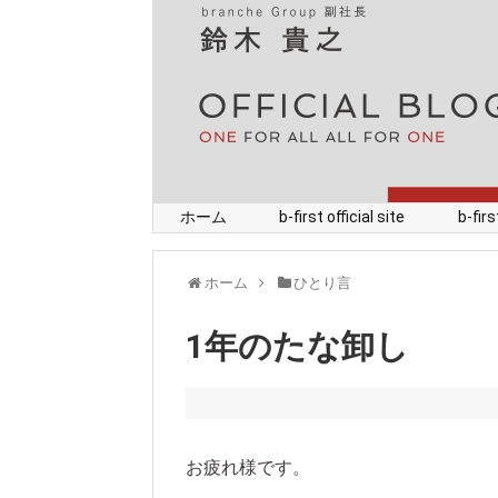
ホーム
b-first official site
b-fi
ホーム
ひとり言
1年のたな卸し
お疲れ様です。