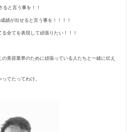
ださると言う事を！！
の成績が出せると言う事を！！！！
てる全てを表現して頑張りたい！！！
この美容業界のために頑張っている人たちと一緒に伝え
ゃってたってわけ。