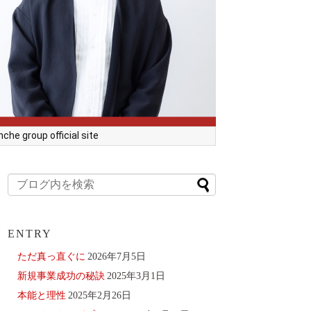
he group official site
ENTRY
ただ真っ直ぐに
2026年7月5日
新規事業成功の秘訣
2025年3月1日
本能と理性
2025年2月26日