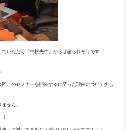
していただく「中根先生」からは怒られそうです
♪
今回このセミナーを開催するに至った理由について少し
りません。
！！！
仕事」に対して真剣な人達はいないからです！！！