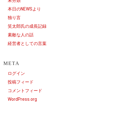
未分類
本日のNEWSより
独り言
笑太郎氏の成長記録
素敵な人の話
経営者としての言葉
META
ログイン
投稿フィード
コメントフィード
WordPress.org