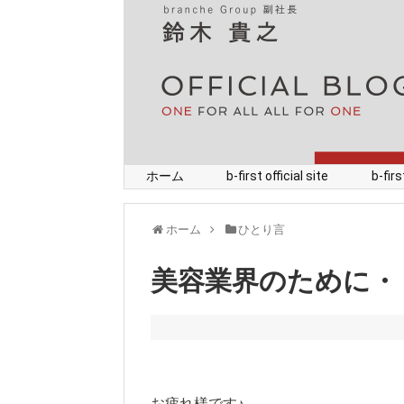
ホーム
b-first official site
b-fi
ホーム
ひとり言
美容業界のために・
お疲れ様です♪