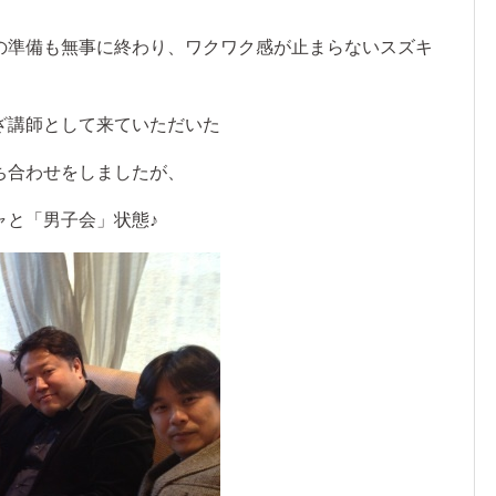
の準備も無事に終わり、ワクワク感が止まらないスズキ
ざ講師として来ていただいた
ち合わせをしましたが、
ャと「男子会」状態♪