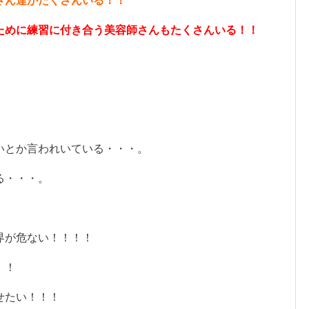
さん達がたくさんいる！！
ために練習に付き合う美容師さんもたくさんいる！！
。
いとか言われいている・・・。
る・・・。
界が危ない！！！！
！！
せたい！！！