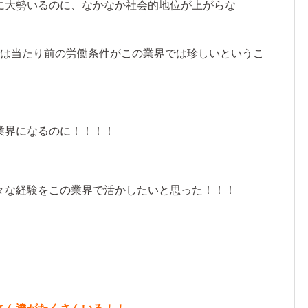
に大勢いるのに、なかなか社会的地位が上がらな
では当たり前の労働条件がこの業界では珍しいというこ
業界になるのに！！！！
々な経験をこの業界で活かしたいと思った！！！
！