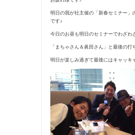
明日の我が社主催の「新春セミナー」
です♪
今日のお昼も明日のセミナーでわざわ
「まちゃさん＆眞田さん」と最後の打
明日が楽しみ過ぎて最後にはキャッキ