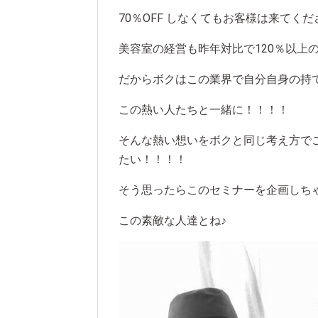
70％OFF しなくてもお客様は来てく
美容室の経営も昨年対比で120％以上
だからボクはこの業界で自分自身の持
この熱い人たちと一緒に！！！！
そんな熱い想いをボクと同じ考え方で
たい！！！！
そう思ったらこのセミナーを企画しち
この素敵な人達とね♪