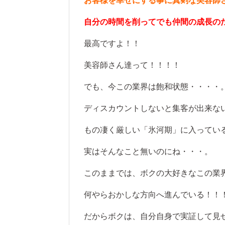
お客様を幸せにする事に真剣な美容師
自分の時間を削ってでも仲間の成長の
最高ですよ！！
美容師さん達って！！！！
でも、今この業界は飽和状態・・・・
ディスカウントしないと集客が出来な
もの凄く厳しい「氷河期」に入ってい
実はそんなこと無いのにね・・・。
このままでは、ボクの大好きなこの業
何やらおかしな方向へ進んでいる！！
だからボクは、自分自身で実証して見