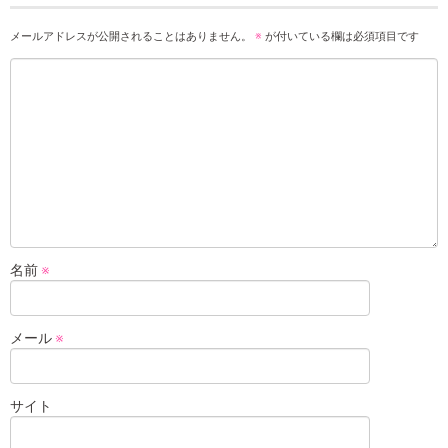
メールアドレスが公開されることはありません。
※
が付いている欄は必須項目です
名前
※
メール
※
サイト