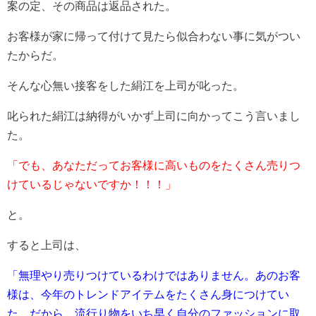
案の定、その商品は返品された。
お客様が家に帰って付けて見たら似合わない事に気がつい
たからだ。
そんな心無い接客をした絹江を上司が叱った。
叱られた絹江は納得がいかず上司に向かってこう言いまし
た。
「でも、あなただってお客様に高いものをたくさん売りつ
けているじゃないですか！！！」
と。
すると上司は、
「無理やり売りつけているわけではありません。あのお客
様は、今年のトレンドアイテムをたくさん身につけてい
た。だから、流行り物をいち早く自分のファッションに取