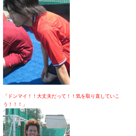
「ドンマイ！！大丈夫だって！！気を取り直していこ
う！！！」