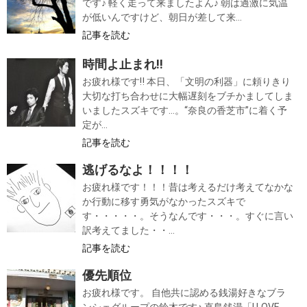
です♪ 軽く走って来ましたよん♪ 朝は過激に気温
が低いんですけど、朝日が差して来...
記事を読む
時間よ止まれ‼
お疲れ様です‼ 本日、「文明の利器」に頼りきり
大切な打ち合わせに大幅遅刻をブチかましてしま
いましたスズキです…。“奈良の香芝市”に着く予
定が...
記事を読む
逃げるなよ！！！！
お疲れ様です！！！昔は考えるだけ考えてなかな
か行動に移す勇気がなかったスズキで
す・・・・・。そうなんです・・・。すぐに言い
訳考えてました・・...
記事を読む
優先順位
お疲れ様です。 自他共に認める銭湯好きなブラ