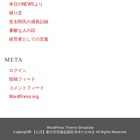
本日のNEWSより
独り言
笑太郎氏の成長記録
素敵な人の話
経営者としての言葉
META
ログイン
投稿フィード
コメントフィード
WordPress.org
WordPress Theme
Simplicity
Copyright©
【公式】春日井市議会議員 鈴木たかゆき
All Rights Reserved.