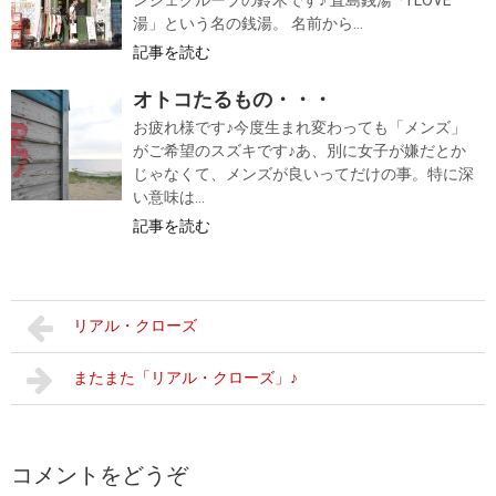
ンシェグループの鈴木です♪ 直島銭湯「I LOVE
湯」という名の銭湯。 名前から...
記事を読む
オトコたるもの・・・
お疲れ様です♪今度生まれ変わっても「メンズ」
がご希望のスズキです♪あ、別に女子が嫌だとか
じゃなくて、メンズが良いってだけの事。特に深
い意味は...
記事を読む
リアル・クローズ
またまた「リアル・クローズ」♪
コメントをどうぞ