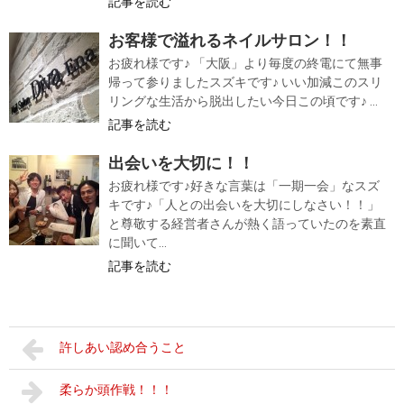
記事を読む
お客様で溢れるネイルサロン！！
お疲れ様です♪ 「大阪」より毎度の終電にて無事
帰って参りましたスズキです♪ いい加減このスリ
リングな生活から脱出したい今日この頃です♪ ...
記事を読む
出会いを大切に！！
お疲れ様です♪好きな言葉は「一期一会」なスズ
キです♪「人との出会いを大切にしなさい！！」
と尊敬する経営者さんが熱く語っていたのを素直
に聞いて...
記事を読む
許しあい認め合うこと
柔らか頭作戦！！！