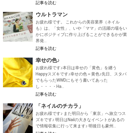
記事を読む
ウルトラマン
お疲れ様です。 これからの美容業界（ネイル
も）は、「女性」、いや「ママ」の活躍の場をい
かにポジティブに作り上げることができるかが業
界発...
記事を読む
幸せの色♪
お疲れ様です♪本日は幸せの「黄色」を纏う
Happyスズキです♪幸せの色＝黄色♪先日、スタバ
でもらったWWDにもそう書いてあった
し・・・・Ha...
記事を読む
「ネイルのチカラ」
お疲れ様です♪ また明日から「東京」へ旅立つス
ズキです♪ 明日はNailの大きなイベントがあるの
で情報収集に行って来ます♪ 明後日も豪州...