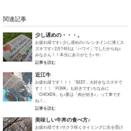
関連記事
少し遅めの・・・。
お疲れ様です♪ 少し遅めのバレンタインに沸くス
ズキです♪ 2月14日は「ハワイ」でしたからね♪
みなさん！！本当にありがとう♪ や...
記事を読む
近江牛
お疲れ様です！！！「BEEF」大好きなスズキで
す！！！「PORK」も好きです♪ちなみに
「CHICKEN」も♪要は「肉が好き♪」って事です
ね！...
記事を読む
美味しい牛丼の食べ方♪
お疲れ様です♪サクラ咲くタイミングに生を受け