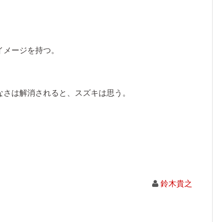
イメージを持つ。
なさは解消されると、スズキは思う。
鈴木貴之