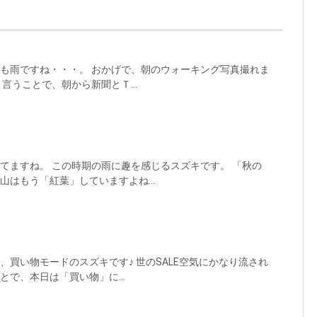
朝も雨ですね・・・。 おかげで、朝のウォーキング写真撮れま
言うことで、朝から新聞とＴ...
きてますね。 この時期の雨に趣を感じるスズキです。 「秋の
山はもう「紅葉」していますよね...
、買い物モードのスズキです♪ 世のSALE空気にかなり流され
とで、本日は「買い物」に...