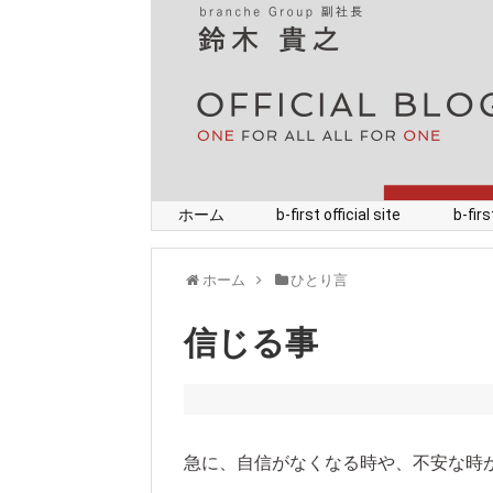
ホーム
b-first official site
b-fi
ホーム
ひとり言
信じる事
急に、自信がなくなる時や、不安な時