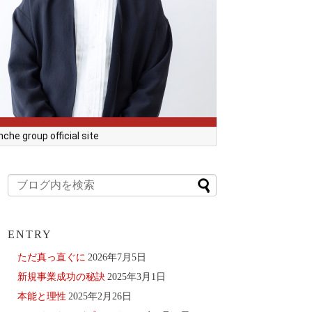
he group official site
ENTRY
ただ真っ直ぐに
2026年7月5日
新規事業成功の秘訣
2025年3月1日
本能と理性
2025年2月26日