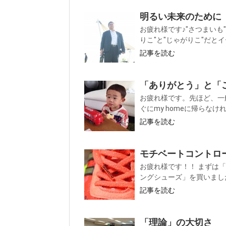
明るい未来のために
お疲れ様です♪"さつまいも
りこ"と"じゃがりこ"だとイ
記事を読む
「ありがとう」と「
お疲れ様です。先ほど、一般
ぐにmy homeに帰らなけ
記事を読む
モチベートコントロ
お疲れ様です！！ まずは
ングシューズ」を買いました♪ 
記事を読む
「理論」の大切さ