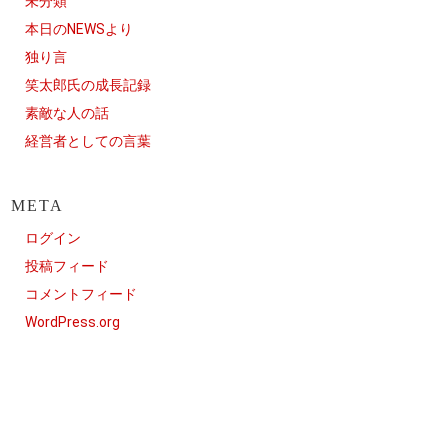
未分類
本日のNEWSより
独り言
笑太郎氏の成長記録
素敵な人の話
経営者としての言葉
META
ログイン
投稿フィード
コメントフィード
WordPress.org