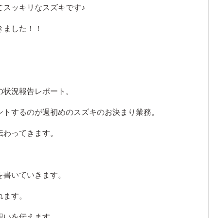
てスッキリなスズキです♪
きました！！
の状況報告レポート。
ントするのが週初めのスズキのお決まり業務。
伝わってきます。
を書いていきます。
れます。
想いを伝えます。