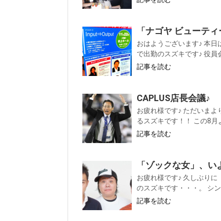
「ナゴヤ ビューティ
おはようございます♪ 本
で出勤のスズキです♪ 役員
記事を読む
CAPLUS店長会議♪
お疲れ様です♪ ただいま
るスズキです！！ この8月
記事を読む
「ゾックな女」、い
お疲れ様です♪ 久しぶりに「
のスズキです・・・。 シン
記事を読む