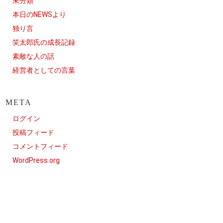
未分類
本日のNEWSより
独り言
笑太郎氏の成長記録
素敵な人の話
経営者としての言葉
META
ログイン
投稿フィード
コメントフィード
WordPress.org