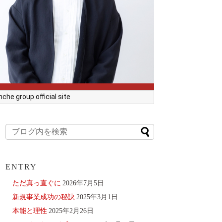
he group official site
ENTRY
ただ真っ直ぐに
2026年7月5日
新規事業成功の秘訣
2025年3月1日
本能と理性
2025年2月26日