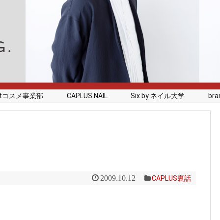
rstコスメ事業部
CAPLUS NAIL
Six by ネイル大学
branc
2009.10.12
CAPLUS裏話