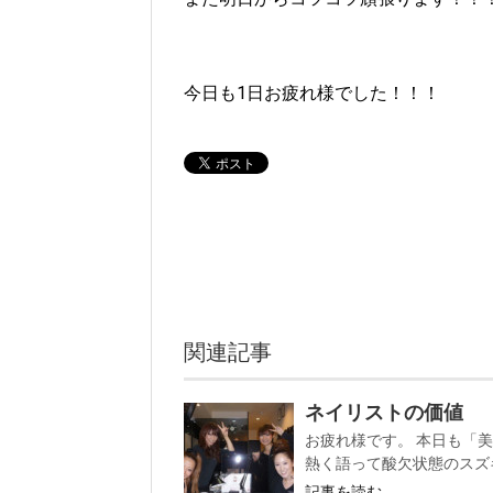
今日も1日お疲れ様でした！！！
関連記事
ネイリストの価値
お疲れ様です。 本日も「
熱く語って酸欠状態のスズキ
記事を読む