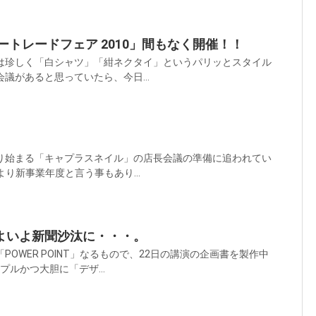
ートレードフェア 2010」間もなく開催！！
日は珍しく「白シャツ」「紺ネクタイ」というパリッとスタイル
会議があると思っていたら、今日...
より始まる「キャプラスネイル」の店長会議の準備に追われてい
より新事業年度と言う事もあり...
よいよ新聞沙汰に・・・。
POWER POINT」なるもので、22日の講演の企画書を製作中
プルかつ大胆に「デザ...