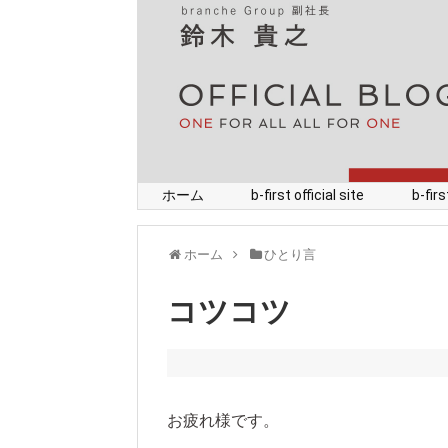
ホーム
b-first official site
b-fi
ホーム
ひとり言
コツコツ
お疲れ様です。