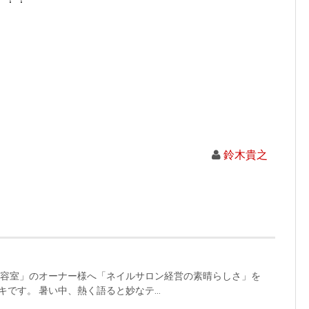
鈴木貴之
美容室」のオーナー様へ「ネイルサロン経営の素晴らしさ」を
です。 暑い中、熱く語ると妙なテ...