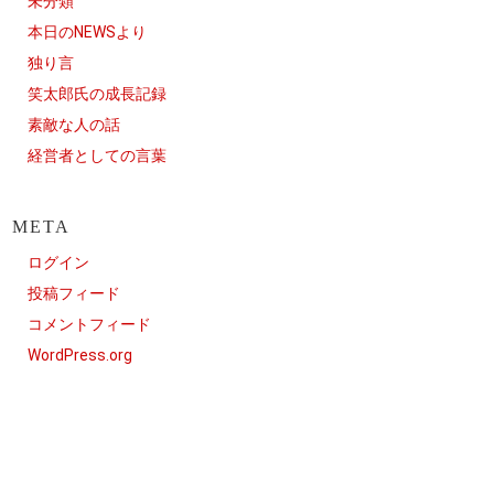
未分類
本日のNEWSより
独り言
笑太郎氏の成長記録
素敵な人の話
経営者としての言葉
META
ログイン
投稿フィード
コメントフィード
WordPress.org