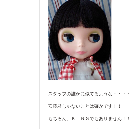
スタッフの誰かに似てるような・・・
安藤君じゃないことは確かです！！
もちろん、ＫＩＮＧでもありません！