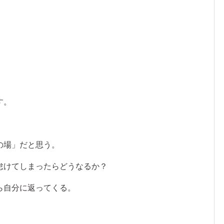
！
す。
。
の場」だと思う。
怠けてしまったらどうなるか？
ら自分に返ってくる。