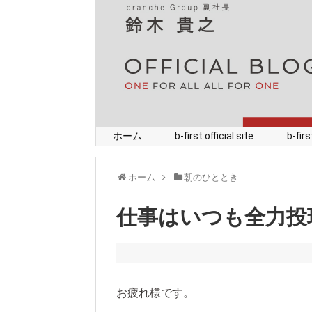
ホーム
b-first official site
b-fi
ホーム
朝のひととき
仕事はいつも全力投
お疲れ様です。