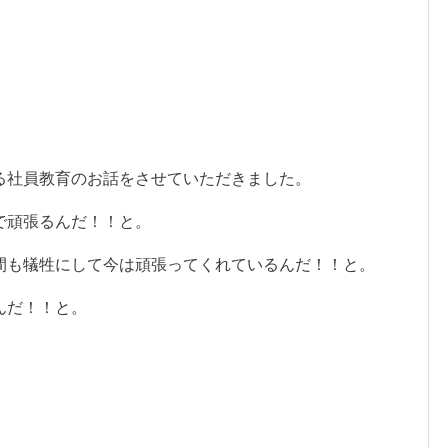
る社員教育のお話をさせていただきました。
で頑張るんだ！！と。
間も犠牲にして今は頑張ってくれているんだ！！と。
んだ！！と。