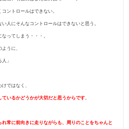
くコントロールはできない。
ない人にそんなコントロールはできないと思う。
になってしまう・・・。
のように、
る人」
わけではなく、
しているかどうかが大切だと思うからです
。
られ常に前向きに走りながらも、周りのことをちゃんと