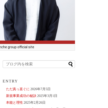
he group official site
ENTRY
ただ真っ直ぐに
2026年7月5日
新規事業成功の秘訣
2025年3月1日
本能と理性
2025年2月26日