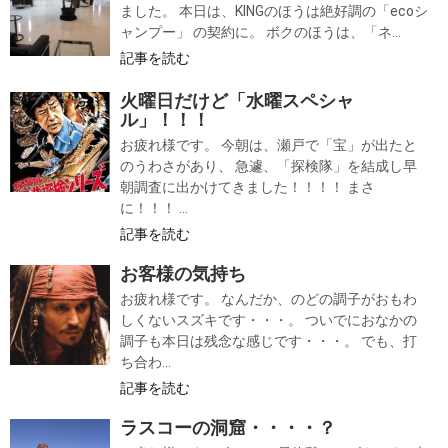
ました。 本日は、KINGのほうは絶好調の「ecoシ
ャンプー」 の契約に。 ボクのほうは、「ネ...
記事を読む
火曜日だけど「水曜スペシャ
ル」！！！
お疲れ様です。 今朝は、瀬戸で「宝」が出たと
のうわさがあり、 急遽、「探検隊」を結成し早
朝調査に出かけてきました！！！！ まさ
に！！！ ...
記事を読む
お客様の気持ち
お疲れ様です。 なんだか、のどの調子がおもわ
しくないスズキです・・・。 ついでにおなかの
調子も本日は残念な感じです・・・。 でも、打
ち合わ...
記事を読む
ラスコーの洞窟・・・・？