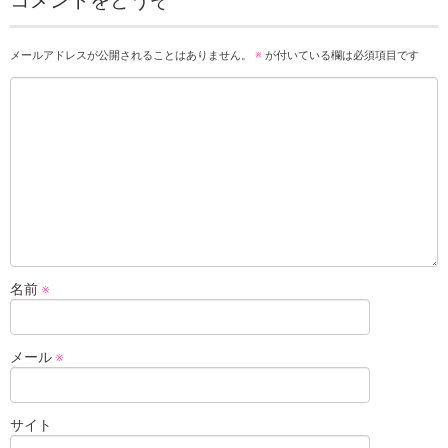
コメントをどうぞ
メールアドレスが公開されることはありません。
※
が付いている欄は必須項目です
名前
※
メール
※
サイト