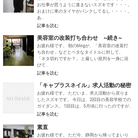
お仕事が思うように進まないスズキです・・・。
おまけに車のタイヤがパンクしてるし・・・・。
あ...
記事を読む
美容室の改装打ち合わせ ~続き~
お疲れ様です。 朝のblogが、「美容室の改装打
ち合わせ」などとベタなタイトルに対して、
「ネタ切れですか？」 と厳しい批判を一身に浴
びて...
記事を読む
「キャプラスネイル」求人活動の秘密
お疲れ様です。 ただいま、求人活動から戻りま
したスズキです。 今日は、2回目の美容学校での
ガイダンス。 1回目は、5月頃に行ったのですが...
記事を読む
素直
お疲れ様です。 ただ今、静岡から帰ってまいり