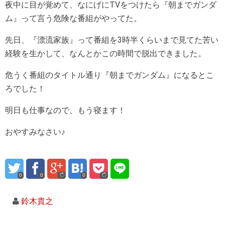
夜中に目が覚めて、なにげにTVをつけたら『朝までガンダ
ム』って言う危険な番組がやってた。
先日、『漂流家族』って番組を3時半くらいまで見てた苦い
経験を生かして、なんとかこの時間で脱出できました。
危うく番組のタイトル通り『朝までガンダム』になるとこ
ろでした！
明日も仕事なので、もう寝ます！
おやすみなさい♪
0
0
0
鈴木貴之