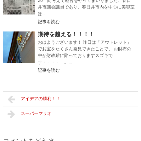
20年間考えて経営をやってまいりました、春日
井市議会議員であり、春日井市内を中心に美容室
ほ...
記事を読む
期待を越える！！！！
おはようございます！ 昨日は「アウトレット」
でお宝をたくさん発見できたことで、 お財布の
中が財政難に陥っておりますスズキで
す・・・・・。 ...
記事を読む
アイデアの勝利！！
スーパーマリオ