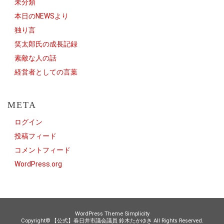
未分類
本日のNEWSより
独り言
笑太郎氏の成長記録
素敵な人の話
経営者としての言葉
META
ログイン
投稿フィード
コメントフィード
WordPress.org
WordPress Theme
Simplicity
Copyright©
【公式】春日井市議会議員 鈴木たかゆき
All Rights Reserved.