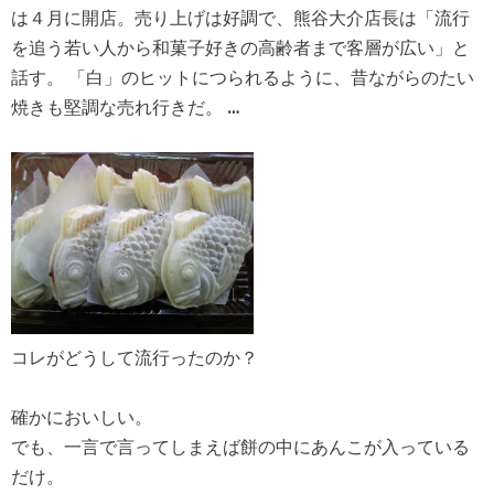
は４月に開店。売り上げは好調で、熊谷大介店長は「流行
を追う若い人から和菓子好きの高齢者まで客層が広い」と
話す。 「白」のヒットにつられるように、昔ながらのたい
焼きも堅調な売れ行きだ。
…
コレがどうして流行ったのか？
確かにおいしい。
でも、一言で言ってしまえば餅の中にあんこが入っている
だけ。