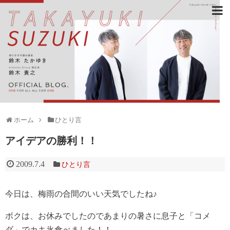
ホーム
ひとり言
アイデアの勝利！！
2009.7.4
ひとり言
今日は、梅雨の合間のいい天気でしたね♪
ボクは、お休みでしたのであまりの暑さに息子と「コメ
ダ」でカキ氷食べました！！