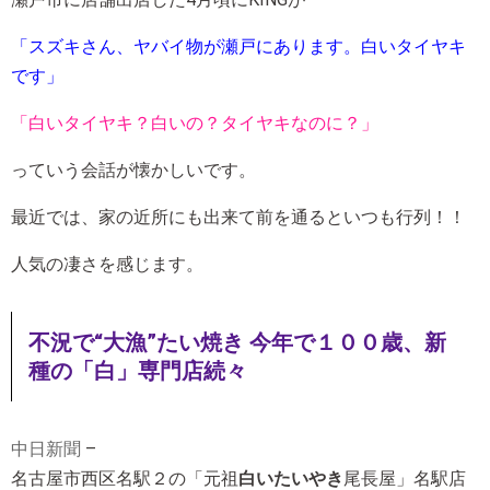
「スズキさん、ヤバイ物が瀬戸にあります。白いタイヤキ
です」
「白いタイヤキ？白いの？タイヤキなのに？」
っていう会話が懐かしいです。
最近では、家の近所にも出来て前を通るといつも行列！！
人気の凄さを感じます。
不況で“大漁”たい焼き 今年で１００歳、新
種の「白」専門店続々
中日新聞
–
名古屋市西区名駅２の「元祖
白いたいやき
尾長屋」名駅店