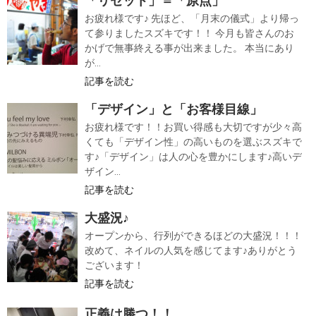
「リセット」＝「原点」
お疲れ様です♪ 先ほど、「月末の儀式」より帰っ
て参りましたスズキです！！ 今月も皆さんのお
かげで無事終える事が出来ました。 本当にあり
が...
記事を読む
「デザイン」と「お客様目線」
お疲れ様です！！お買い得感も大切ですが少々高
くても「デザイン性」の高いものを選ぶスズキで
す♪「デザイン」は人の心を豊かにします♪高いデ
ザイン...
記事を読む
大盛況♪
オープンから、行列ができるほどの大盛況！！！
改めて、ネイルの人気を感じてます♪ありがとう
ございます！
記事を読む
正義は勝つ！！