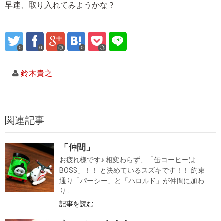
早速、取り入れてみようかな？
0
0
0
鈴木貴之
関連記事
「仲間」
お疲れ様です♪ 相変わらず、「缶コーヒーは
BOSS」！！ と決めているスズキです！！ 約束
通り「パーシー」と「ハロルド」が仲間に加わ
り...
記事を読む