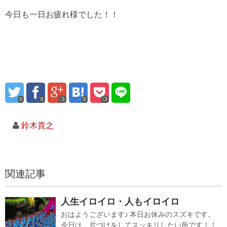
今日も一日お疲れ様でした！！
0
0
0
鈴木貴之
関連記事
人生イロイロ・人もイロイロ
おはようございます♪ 本日お休みのスズキです。
今日は、片づけをしてスッキリしたい所です！！