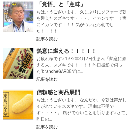
「覚悟」と「意味」
おはようございます。 久しぶりにソファーで朝
を迎えたスズキです・・・。 イカンです！！実
にイカンです！！！ 気がついたら朝でし
た！！！！...
記事を読む
熱意に燃える！！！！！
お疲れ様です♪ 1972年4月7日生まれ「熱意に燃
える人」スズキです！！！！ 昨日撮影で伺っ
た“brancheGARDEN”に...
記事を読む
信頼感と商品展開
おはようございます。 なんだか、今朝は声がし
ゃがれているスズキです。 理由は不明で
す・・・・。 風邪でないことを祈ります♪ さて、
昨日の...
記事を読む