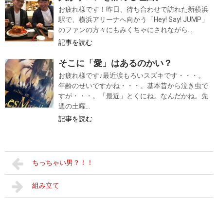
お疲れ様です！昨日、待ち合わせで訪れた新横浜
駅で、横浜アリーナへ向かう「Hey! Say! JUMP」
のファンの方々にもみくちゃにされながら...
記事を読む
そこに「愛」はあるのかい？
お疲れ様です♪最近涙もろいスズキです・・・。
年齢のせいですかね・・・。基本昔から泣き虫で
すが・・・。「最近」とくにね。なんだかね。先
週の土曜...
記事を読む
ちっちゃい男？！！
組み立て