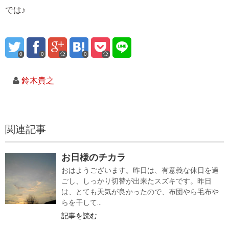
では♪
0
0
0
鈴木貴之
関連記事
お日様のチカラ
おはようございます。昨日は、有意義な休日を過
ごし、しっかり切替が出来たスズキです。昨日
は、とても天気が良かったので、布団やら毛布や
らを干して...
記事を読む