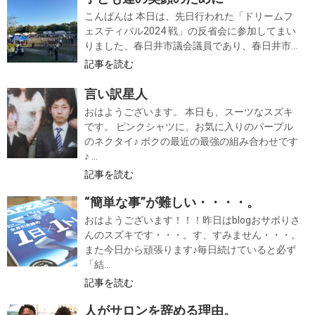
こんばんは 本日は、先日行われた「ドリームフ
ェスティバル2024 戦」の反省会に参加してまい
りました、春日井市議会議員であり、春日井市...
記事を読む
言い訳星人
おはようございます。 本日も、スーツなスズキ
です。 ピンクシャツに、お気に入りのパープル
のネクタイ♪ ボクの最近の最強の組み合わせです
♪ ...
記事を読む
“簡単な事”が難しい・・・・。
おはようございます！！！昨日はblogおサボりさ
んのスズキです・・・。す、すみません・・・。
また今日から頑張ります♪毎日続けていると必ず
「結...
記事を読む
人がサロンを辞める理由。