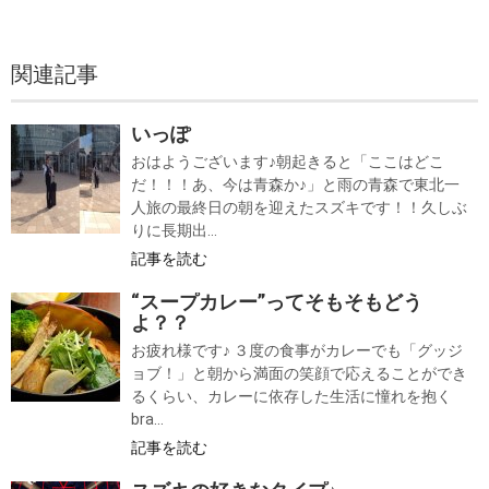
関連記事
いっぽ
おはようございます♪朝起きると「ここはどこ
だ！！！あ、今は青森か♪」と雨の青森で東北一
人旅の最終日の朝を迎えたスズキです！！久しぶ
りに長期出...
記事を読む
“スープカレー”ってそもそもどう
よ？？
お疲れ様です♪ ３度の食事がカレーでも「グッジ
ョブ！」と朝から満面の笑顔で応えることができ
るくらい、カレーに依存した生活に憧れを抱く
bra...
記事を読む