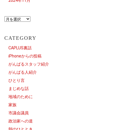
2024年11月
CATEGORY
CAPLUS裏話
iPhoneからの投稿
がんばるスタッフ紹介
がんばる人紹介
ひとり言
まじめな話
地域のために
家族
市議会議員
政治家への道
朝のひととき