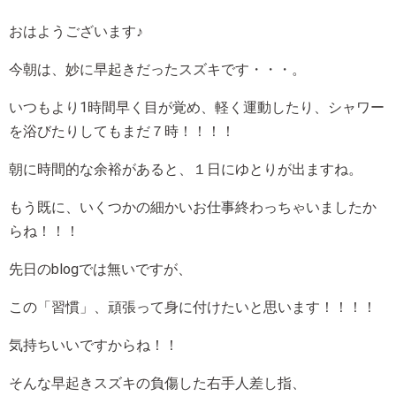
おはようございます♪
今朝は、妙に早起きだったスズキです・・・。
いつもより1時間早く目が覚め、軽く運動したり、シャワー
を浴びたりしてもまだ７時！！！！
朝に時間的な余裕があると、１日にゆとりが出ますね。
もう既に、いくつかの細かいお仕事終わっちゃいましたか
らね！！！
先日のblogでは無いですが、
この「習慣」、頑張って身に付けたいと思います！！！！
気持ちいいですからね！！
そんな早起きスズキの負傷した右手人差し指、