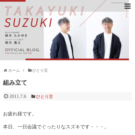
ホーム
ひとり言
組み立て
2011.7.6
ひとり言
お疲れ様です。
本日、一日会議でぐったりなスズキです・・・。