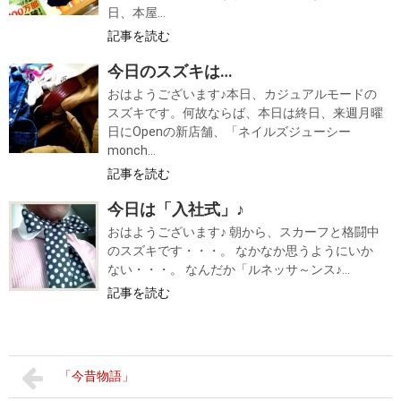
日、本屋...
記事を読む
今日のスズキは…
おはようございます♪本日、カジュアルモードの
スズキです。何故ならば、本日は終日、来週月曜
日にOpenの新店舗、「ネイルズジューシー
monch...
記事を読む
今日は「入社式」♪
おはようございます♪ 朝から、スカーフと格闘中
のスズキです・・・。 なかなか思うようにいか
ない・・・。 なんだか「ルネッサ～ンス♪...
記事を読む
「今昔物語」