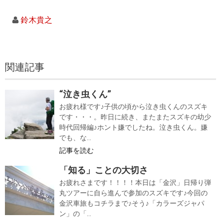
鈴木貴之
関連記事
“泣き虫くん”
お疲れ様です♪子供の頃から泣き虫くんのスズキ
です・・・。昨日に続き、またまたスズキの幼少
時代回帰編♪ホント嫌でしたね。泣き虫くん。嫌
でも、な...
記事を読む
「知る」ことの大切さ
お疲れさまです！！！！本日は「金沢」日帰り弾
丸ツアーに自ら進んで参加のスズキです♪今回の
金沢車旅もコチラまで♪そう♪「カラーズジャパ
ン」の「...