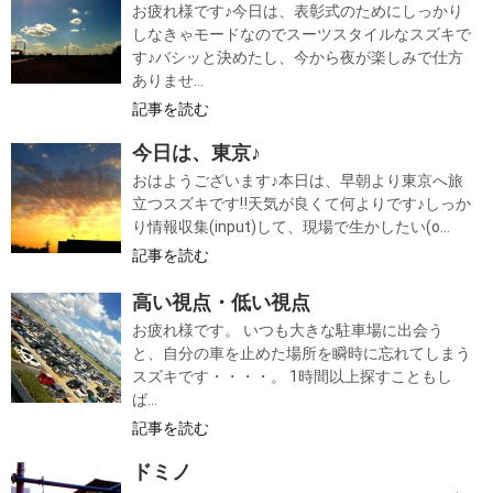
お疲れ様です♪今日は、表彰式のためにしっかり
しなきゃモードなのでスーツスタイルなスズキで
す♪バシッと決めたし、今から夜が楽しみで仕方
ありませ...
記事を読む
今日は、東京♪
おはようございます♪本日は、早朝より東京へ旅
立つスズキです‼天気が良くて何よりです♪しっか
り情報収集(input)して、現場で生かしたい(o...
記事を読む
高い視点・低い視点
お疲れ様です。 いつも大きな駐車場に出会う
と、自分の車を止めた場所を瞬時に忘れてしまう
スズキです・・・・。 1時間以上探すこともし
ば...
記事を読む
ドミノ