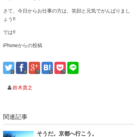
さて、今日からお仕事の方は、笑顔と元気でがんばりまし
ょう‼
では‼
iPhoneからの投稿
0
0
0
鈴木貴之
関連記事
そうだ。京都へ行こう。