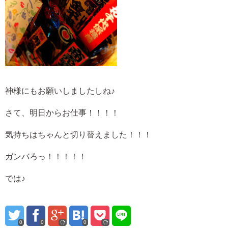
神様にもお願いしましたしね♪
さて、明日からお仕事！！！！
気持ちはちゃんと切り替えました！！！
ガンバろっ！！！！！
では♪
0
0
0