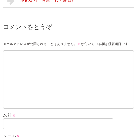
本気なら「宣言」してみる♪
コメントをどうぞ
メールアドレスが公開されることはありません。
※
が付いている欄は必須項目です
名前
※
メール
※