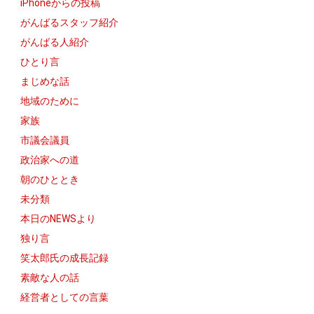
iPhoneからの投稿
がんばるスタッフ紹介
がんばる人紹介
ひとり言
まじめな話
地域のために
家族
市議会議員
政治家への道
朝のひととき
未分類
本日のNEWSより
独り言
笑太郎氏の成長記録
素敵な人の話
経営者としての言葉