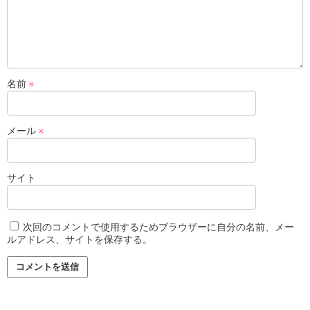
名前
※
メール
※
サイト
次回のコメントで使用するためブラウザーに自分の名前、メー
ルアドレス、サイトを保存する。