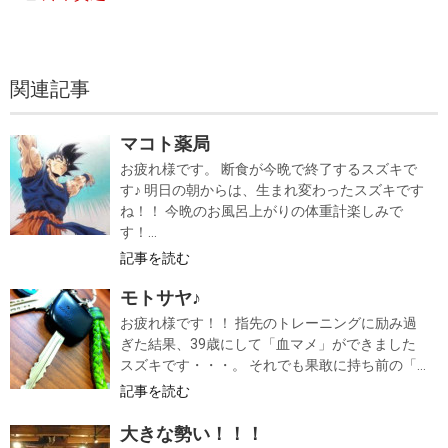
関連記事
マコト薬局
お疲れ様です。 断食が今晩で終了するスズキで
す♪ 明日の朝からは、生まれ変わったスズキです
ね！！ 今晩のお風呂上がりの体重計楽しみで
す！...
記事を読む
モトサヤ♪
お疲れ様です！！ 指先のトレーニングに励み過
ぎた結果、39歳にして「血マメ」ができました
スズキです・・・。 それでも果敢に持ち前の「...
記事を読む
大きな勢い！！！