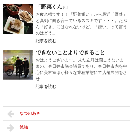
「野菜くん♪」
お疲れ様です！！「野菜嫌い」から最近「野菜」
と真剣に向き合っているスズキです・・・。たぶ
ん「好き」にはなれないけど、「嫌い」って言う
のはどう...
記事を読む
できないことよりできること
おはようございます。 未だ左耳は聞こえないま
まの、春日井市議会議員であり、春日井市内を中
心に美容室ほか様々な業種業態にて店舗展開をさ
せ...
記事を読む
なつのあさ
勉強