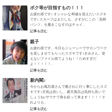
ボク等が目指すもの！！！
お疲れ様です♪ オシャレな40歳を迎えたいスズキ
です♪ スカーフはまだしも、さすがにこの「花柄
パンツ」を履きこなすのはチョイ...
記事を読む
親子
お疲れ様です。今日もジューシーでサロンワーク
を楽しませてもらったスズキです♪きみさん、使
えないファイル捨てようね！！ためすぎだ
よ！！！！！...
記事を読む
新内閣♪
今からお風呂屋さんで癒されに行く事にしたスズ
キです♪天気は良いし、露天風呂は気持ち良いで
しょうね♪サウナで身を絞って来ます！！！！そ
れよりも...
記事を読む