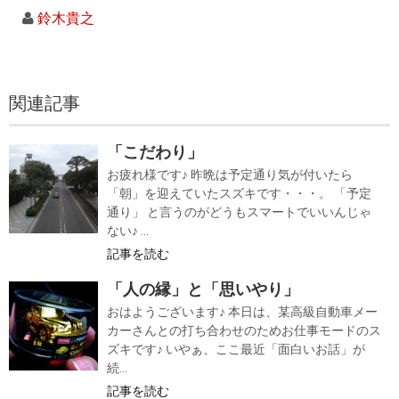
鈴木貴之
関連記事
「こだわり」
お疲れ様です♪ 昨晩は予定通り気が付いたら
「朝」を迎えていたスズキです・・・。 「予定
通り」 と言うのがどうもスマートでいいんじゃ
ない♪ ...
記事を読む
「人の縁」と「思いやり」
おはようございます♪ 本日は、某高級自動車メー
カーさんとの打ち合わせのためお仕事モードのス
ズキです♪ いやぁ、ここ最近「面白いお話」が
続...
記事を読む