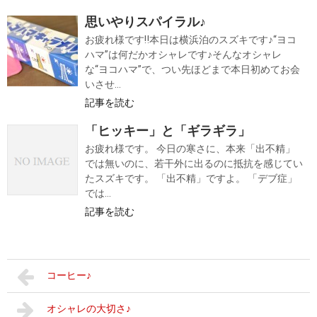
思いやりスパイラル♪
お疲れ様です‼本日は横浜泊のスズキです♪“ヨコ
ハマ”は何だかオシャレです♪そんなオシャレ
な“ヨコハマ”で、つい先ほどまで本日初めてお会
いさせ...
記事を読む
「ヒッキー」と「ギラギラ」
お疲れ様です。 今日の寒さに、本来「出不精」
では無いのに、若干外に出るのに抵抗を感じてい
たスズキです。 「出不精」ですよ。 「デブ症」
では...
記事を読む
コーヒー♪
オシャレの大切さ♪