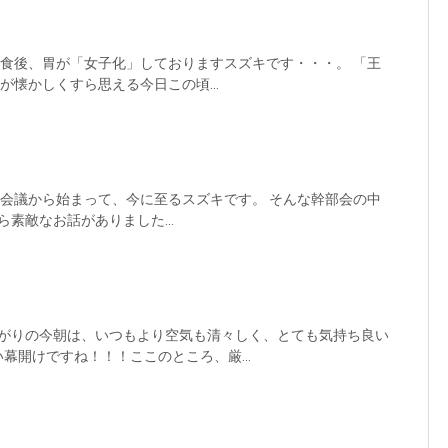
断食後、胃が「女子化」しておりますスズキです・・・。 「王
が懐かしくすら思える今日この頃...
部会議から始まって、今に至るスズキです。 そんな幹部会の中
素敵なお話がありました...
がりの今朝は、いつもより空気も清々しく、とても気持ち良い
幕開けですね！！！ここのところ、厳...