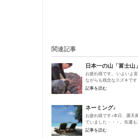
関連記事
日本一の山「富士山
お疲れ様です。 いよいよ
ながらも残念なスズキです・
記事を読む
ネーミング♪
お疲れ様です♪本日、露天
ていました・・・。先週も充
記事を読む