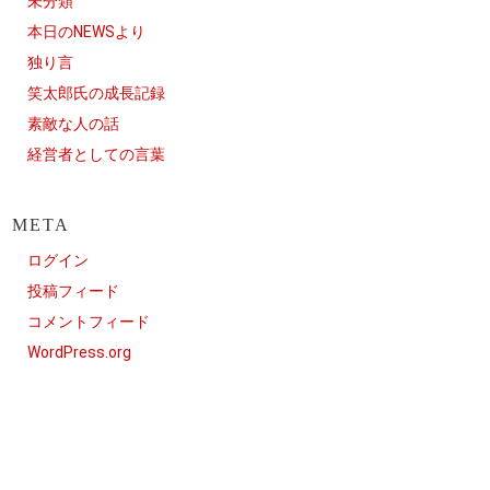
未分類
本日のNEWSより
独り言
笑太郎氏の成長記録
素敵な人の話
経営者としての言葉
META
ログイン
投稿フィード
コメントフィード
WordPress.org