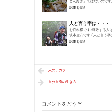
どん好き」ではないのですが
記事を読む
人と言う字は・・・
お疲れ様です♪尊敬する人
坂本金八です♪“人と言う字は
記事を読む
人のチカラ
自分自身の生き方
コメントをどうぞ