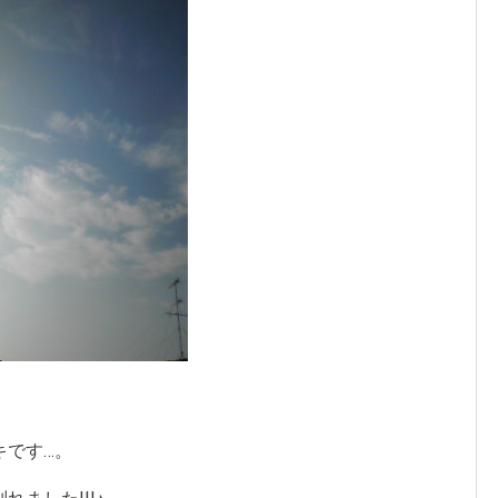
キです…。