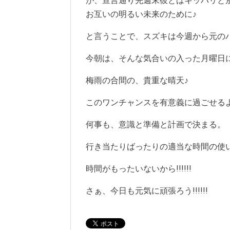
が、宣言通り先週末彼とはキッパリと別れ
お互いの明るい未来のために♪
と言うことで、スズキは今週から元の
今朝は、そんな気合いの入った月曜日
梅雨の合間の、貴重な晴天♪
このワンチャンスを有意義に過ごせる
何事も、意識と準備と計画で決まる。
行き当たりばったりの適当な時間の使い
時間がもったいないから!!!!!!
さぁ、今日も元気に頑張ろう!!!!!!