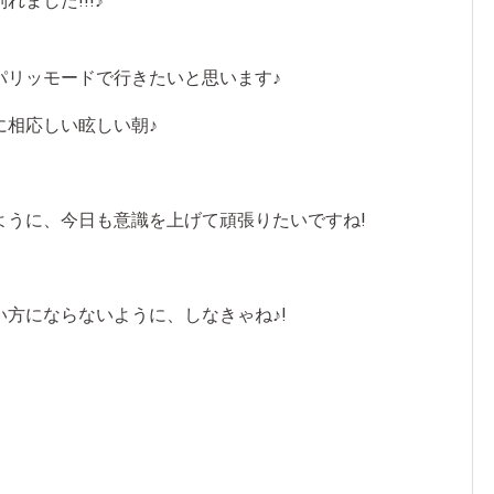
ました!!!♪
パリッモードで行きたいと思います♪
に相応しい眩しい朝♪
ように、今日も意識を上げて頑張りたいですね!
方にならないように、しなきゃね♪!