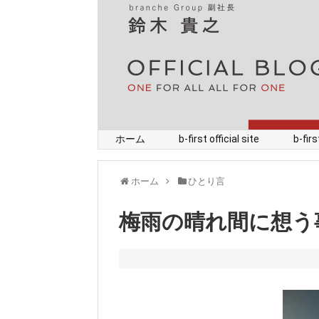
ホーム
b-first official site
b-fi
ホーム
ひとり言
梅雨の晴れ間に想う