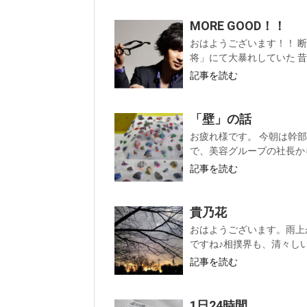
MORE GOOD！！
おはようございます！！ 
将」にて大暴れしていた 昔
記事を読む
「壁」の話
お疲れ様です。 今朝は幹
で、美容グループの社長から
記事を読む
貴乃花
おはようございます。雨上
ですね♪相撲界も、清々しい
記事を読む
1日24時間