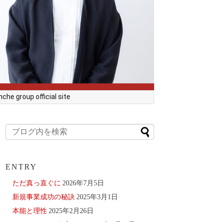
he group official site
ENTRY
ただ真っ直ぐに
2026年7月5日
新規事業成功の秘訣
2025年3月1日
本能と理性
2025年2月26日