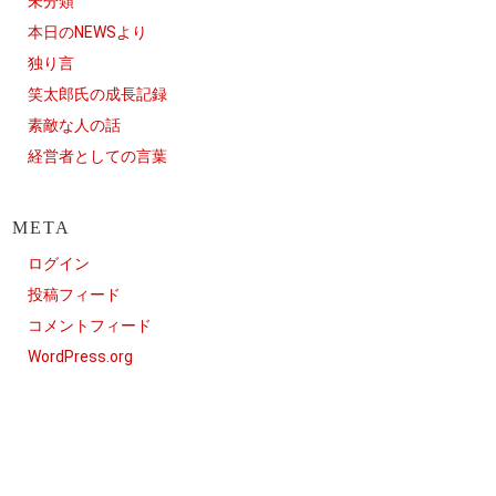
未分類
本日のNEWSより
独り言
笑太郎氏の成長記録
素敵な人の話
経営者としての言葉
META
ログイン
投稿フィード
コメントフィード
WordPress.org