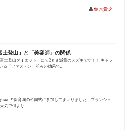
鈴木貴之
富士登山」と「美容師」の関係
「富士登山ダイエット」にて2ｋｇ減量のスズキです！！ キャプ
る「ファステン」並みの効果で...
y sonの保育園の卒園式に参加してまいりました、ブランシェ
気で何より...