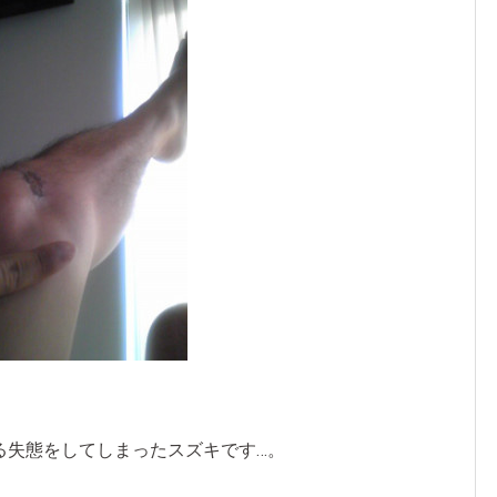
る失態をしてしまったスズキです…。