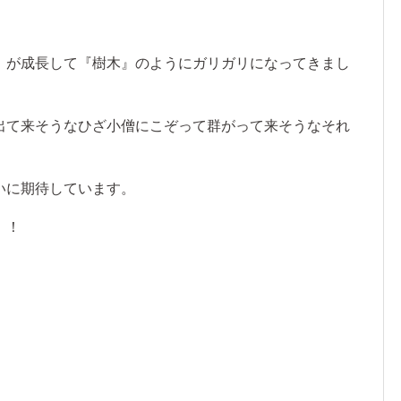
』が成長して『樹木』のようにガリガリになってきまし
出て来そうなひざ小僧にこぞって群がって来そうなそれ
いに期待しています。
！！