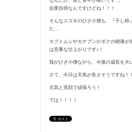
なんだか、首と背中が痛いです…。
自業自得なんですけどね！！！
そんなスズキのひざ小僧も、『干し柿
た…。
カブトムシやカナブンがボクの樹液が
は見事な仕上がりです♪！
我がひざ小僧ながら、今後の成長を大
さて、今日は天気が良さそうですね！
元気と笑顔で頑張ろう！
では！！！！