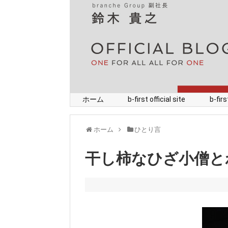
ホーム
b-first official site
b-fi
ホーム
ひとり言
干し柿なひざ小僧と