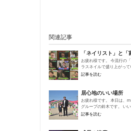
関連記事
「ネイリスト」と「
お疲れ様です。 今流行の
ラスネイルで盛り上がってい
記事を読む
居心地のいい場所
お疲れ様です。 本日は、m
グループの鈴木です。 いい天
記事を読む