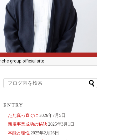
he group official site
ENTRY
ただ真っ直ぐに
2026年7月5日
新規事業成功の秘訣
2025年3月1日
本能と理性
2025年2月26日