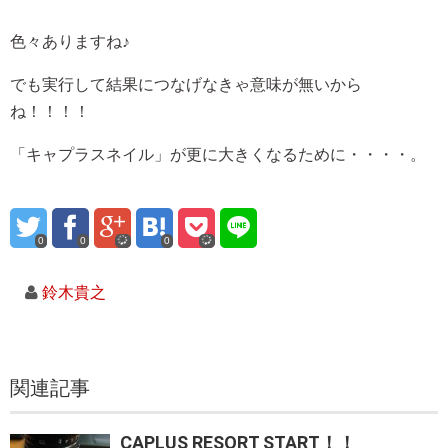
色々ありますね♪
でも実行して結果につなげなきゃ意味が無いから
ね！！！！
「キャプラスネイル」が更に大きくなるために・・・・。
0
0
0
鈴木貴之
関連記事
CAPLUS RESORT START！！