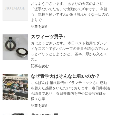
おはようございます。 あまりの天気のよさに
「派手ないでたち」で出勤のスズキです。 今朝
も、気持ち良いですね♪ 張り切れそうな一日の始
まりで...
記事を読む
スウィーツ男子♪
おはようございます。 本日ベスト着用でダンデ
ィなスズキです♪ グループの役員会議なのでちょ
っとパリッとしようかと。 基本、形から入るス
ズ...
記事を読む
なぜ青学大はそんなに強いのか？
こんばんは 箱根駅伝のドラマティックさに感動
を超えた感動をいただいております、春日井市議
会議員であり、春日井市内を中心に美容室ほか
様々な業...
記事を読む