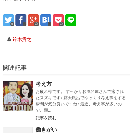
0
0
0
鈴木貴之
関連記事
考え方
お疲れ様です。 すっかりお風呂屋さんで癒され
たスズキです♪ 露天風呂でゆっくり考え事をする
瞬間が気分良いですね♪ 最近、考え事が多いの
で、頭...
記事を読む
働きがい