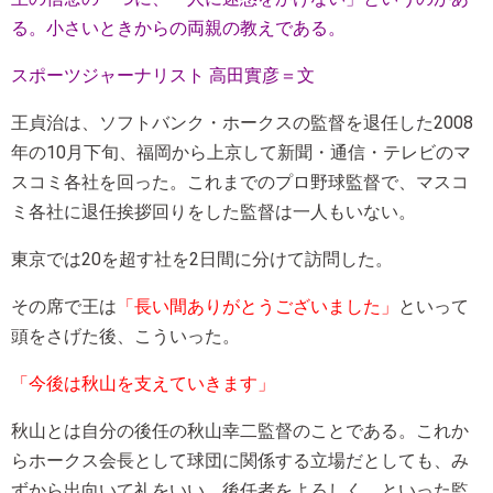
る。小さいときからの両親の教えである。
スポーツジャーナリスト 高田實彦＝文
王貞治は、ソフトバンク・ホークスの監督を退任した2008
年の10月下旬、福岡から上京して新聞・通信・テレビのマ
スコミ各社を回った。これまでのプロ野球監督で、マスコ
ミ各社に退任挨拶回りをした監督は一人もいない。
東京では20を超す社を2日間に分けて訪問した。
その席で王は
「長い間ありがとうございました」
といって
頭をさげた後、こういった。
「今後は秋山を支えていきます」
秋山とは自分の後任の秋山幸二監督のことである。これか
らホークス会長として球団に関係する立場だとしても、み
ずから出向いて礼をいい、後任者をよろしく、といった監