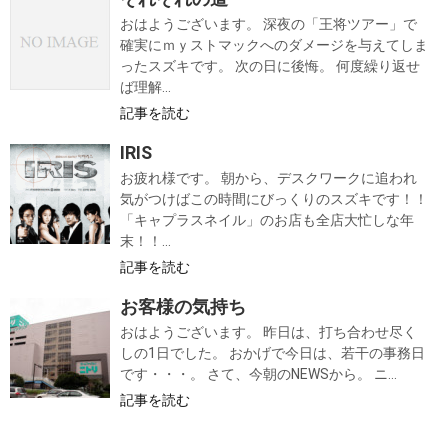
おはようございます。 深夜の「王将ツアー」で
確実にｍｙストマックへのダメージを与えてしま
ったスズキです。 次の日に後悔。 何度繰り返せ
ば理解...
記事を読む
IRIS
お疲れ様です。 朝から、デスクワークに追われ
気がつけばこの時間にびっくりのスズキです！！
「キャプラスネイル」のお店も全店大忙しな年
末！！...
記事を読む
お客様の気持ち
おはようございます。 昨日は、打ち合わせ尽く
しの1日でした。 おかげで今日は、若干の事務日
です・・・。 さて、今朝のNEWSから。 ニ...
記事を読む