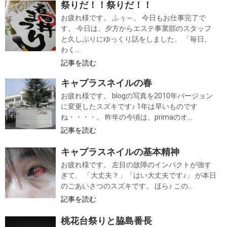
祭りだ！！祭りだ！！
お疲れ様です。 ふぅ～。 今日もお仕事完了で
す。 今日は、夕方からエステ事業部のスタッフ
と久しぶりにゆっくり話をしました。 「毎日、
わく...
記事を読む
キャプラスネイルの春
お疲れ様です。 blogの写真を2010年バージョン
に変更したスズキです♪ 1年は早いものです
ね・・・・。 昨年の今頃は、primaのオ...
記事を読む
キャプラスネイルの基本精神
お疲れ様です。 左目の故障のインパクトが強す
ぎて、 「大丈夫？」「はい大丈夫です♪」 が本日
のごあいさつのスズキです。 ほら♪ この...
記事を読む
桃花台祭りと脇島番長