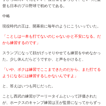
督も日本のプロ野球で初めてである。
中略
現役時代の王は、開幕前に毎年のようにこういっていた。
「ことしは一本も打てないのじゃないかと不安になる。だ
から練習するのです」
スランプになって顔がげっそりやせても練習をやめなかっ
た。少し休んだらどうですか、と声をかけると、
「いや、ボクは練習でここまできたのだから、また打てる
ようになるには練習するしかないんですよ」
と、答えはいつも同じだった。
ことし西武の練習がアーリータイムといって評価された
が、ホークスのキャンプ練習は王が監督になってからずっ