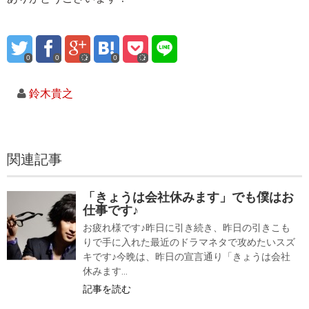
0
0
0
鈴木貴之
関連記事
「きょうは会社休みます」でも僕はお
仕事です♪
お疲れ様です♪昨日に引き続き、昨日の引きこも
りで手に入れた最近のドラマネタで攻めたいスズ
キです♪今晩は、昨日の宣言通り「きょうは会社
休みます...
記事を読む