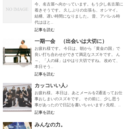
今、名古屋へ向かっています。もう少し名古屋に
着きそうです。 久しぶりの出張も、オシマイ。
結構、遅い時間になりました。 昔、アパレル時
代はほと...
記事を読む
一期一会 （出会いは大切に）
お疲れ様です。 今日は、朝から「黄金の国」で
良い打ち合わせができて満足なスズキです。 ん
～、「人の縁」はやはり大切ですね。 改めて、
本日そう...
記事を読む
カッコいい人♪
お疲れ様。 本日は、あとメールを2通送ってお仕
事おしまいのスズキです。 その前に、少し思う
事があったので日記を書いちゃいます♪ 先程、...
記事を読む
みんなの力。