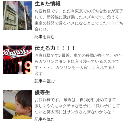
生きた情報
お疲れ様です。ただ今東京での打ち合わせが完了
して、新幹線に飛び乗ったスズキです。危うく、
東京の始発で帰るハメになるとこでした！！打ち
合わせ、...
記事を読む
伝える力！！！！
お疲れ様です♪ 最近、車での移動が多くて、やた
らガソリンスタンドに入り浸っているスズキで
す・・・。 ガソリンを一人寂しく入れてると、
必ず...
記事を読む
優等生
お疲れ様です。 最近は、自我が目覚めてきて、
激しくやんちゃクチャな息子に 「良い子にして
ないと笑太郎にはサンタさん来ないからな！...
記事を読む