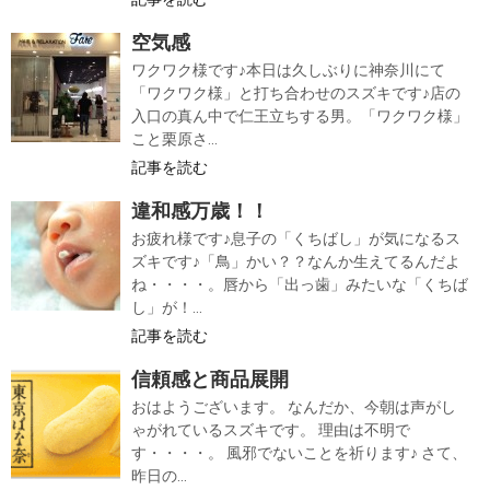
空気感
ワクワク様です♪本日は久しぶりに神奈川にて
「ワクワク様」と打ち合わせのスズキです♪店の
入口の真ん中で仁王立ちする男。「ワクワク様」
こと栗原さ...
記事を読む
違和感万歳！！
お疲れ様です♪息子の「くちばし」が気になるス
ズキです♪「鳥」かい？？なんか生えてるんだよ
ね・・・・。唇から「出っ歯」みたいな「くちば
し」が！...
記事を読む
信頼感と商品展開
おはようございます。 なんだか、今朝は声がし
ゃがれているスズキです。 理由は不明で
す・・・・。 風邪でないことを祈ります♪ さて、
昨日の...