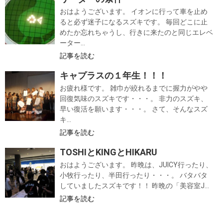
おはようございます。 イオンに行って車を止め
ると必ず迷子になるスズキです。 毎回どこに止
めたか忘れちゃうし、行きに来たのと同じエレベ
ーター...
記事を読む
キャプラスの１年生！！！
お疲れ様です。 雑巾が絞れるまでに握力がやや
回復気味のスズキです・・・。 非力のスズキ、
早い復活を願います・・・。 さて、そんなスズ
キ...
記事を読む
TOSHIとKINGとHIKARU
おはようございます。 昨晩は、JUICY行ったり、
小牧行ったり、半田行ったり・・・。 バタバタ
していましたスズキです！！ 昨晩の「美容室J...
記事を読む