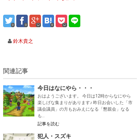
0
0
0
鈴木貴之
関連記事
今日はなにやら・・・
おはようございます。 今日は12時からなにやら
楽しげな集まりがあります♪ 昨日お会いした「市
議会議員」の方もおみえになる「懇親会」なる
も...
記事を読む
犯人・スズキ