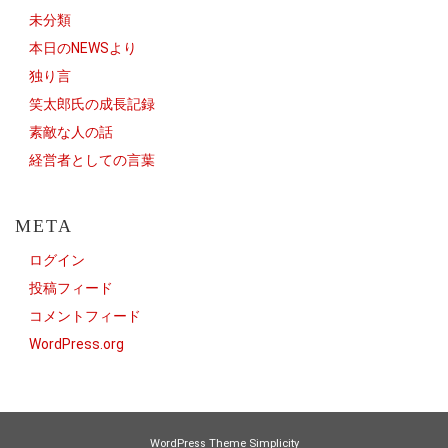
未分類
本日のNEWSより
独り言
笑太郎氏の成長記録
素敵な人の話
経営者としての言葉
META
ログイン
投稿フィード
コメントフィード
WordPress.org
WordPress Theme
Simplicity