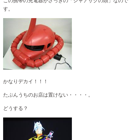
この携帯の充電器がさっきの「シャアザクの頭」なので
す。
かなりデカイ！！！
たぶんうちのお店は置けない・・・・。
どうする？