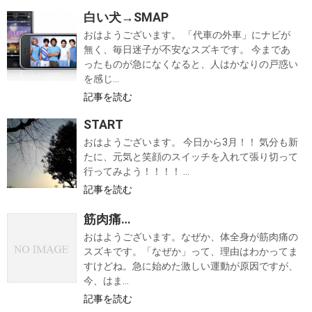
白い犬→SMAP
おはようございます。 「代車の外車」にナビが
無く、毎日迷子が不安なスズキです。 今まであ
ったものが急になくなると、人はかなりの戸惑い
を感じ...
記事を読む
START
おはようございます。 今日から3月！！ 気分も新
たに、元気と笑顔のスイッチを入れて張り切って
行ってみよう！！！！ ...
記事を読む
筋肉痛…
おはようございます。なぜか、体全身が筋肉痛の
スズキです。「なぜか」って、理由はわかってま
すけどね。急に始めた激しい運動が原因ですが、
今、はま...
記事を読む