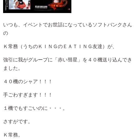
いつも、イベントでお世話になっているソフトバンクさん
の
Ｋ常務（うちのＫＩＮＧのＥＡＴＩＮＧ友達）が、
強引に我がグループに「赤い彗星」を４０機送り込んでき
ました。
４０機のシャア！！！
手ごわすぎます！！！
１機でもすごいのに・・・。
さすがです。
Ｋ常務。