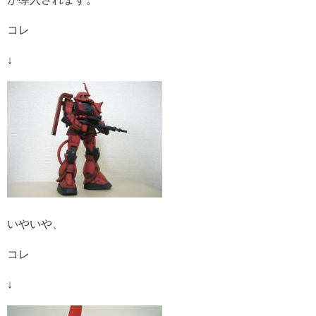
コレ
↓
いやいや、
コレ
↓