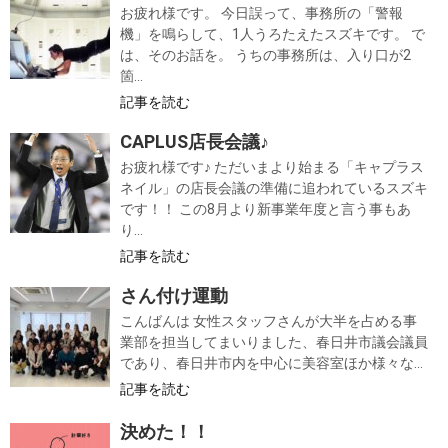
お疲れ様です。 今日誤って、事務所の「警報
機」を鳴らして、1人うろたえたスズキです。 で
は、そのお話を。 うちの事務所は、入り口が2
箇...
記事を読む
CAPLUS店長会議♪
お疲れ様です♪ ただいまより始まる「キャプラス
ネイル」の店長会議の準備に追われているスズキ
です！！ この8月より新事業年度と言う事もあ
り...
記事を読む
さん付け運動
こんばんは 女性スタッフさんが大半を占める事
業部を担当してまいりました、春日井市議会議員
であり、春日井市内を中心に美容室ほか様々な...
記事を読む
決めた！！