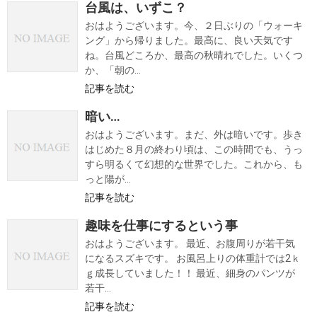
台風は、いずこ？
おはようございます。今、２日ぶりの「ウォーキ
ング」から帰りました。最高に、良い天気です
ね。台風どころか、最高の秋晴れでした。いくつ
か、「朝の...
記事を読む
暗い…
おはようございます。まだ、外は暗いです。歩き
はじめた８月の終わり頃は、この時間でも、うっ
すら明るくて幻想的な世界でした。これから、も
っと陽が...
記事を読む
趣味を仕事にするという事
おはようございます。 最近、お腹周りが若干気
になるスズキです。 お風呂上りの体重計では2ｋ
ｇ成長していました！！ 最近、細身のパンツが
若干...
記事を読む