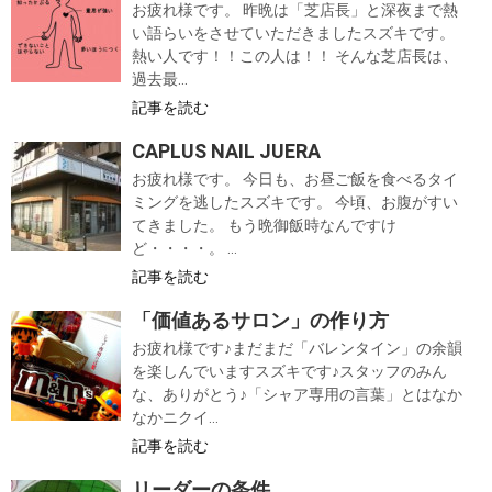
お疲れ様です。 昨晩は「芝店長」と深夜まで熱
い語らいをさせていただきましたスズキです。
熱い人です！！この人は！！ そんな芝店長は、
過去最...
記事を読む
CAPLUS NAIL JUERA
お疲れ様です。 今日も、お昼ご飯を食べるタイ
ミングを逃したスズキです。 今頃、お腹がすい
てきました。 もう晩御飯時なんですけ
ど・・・・。 ...
記事を読む
「価値あるサロン」の作り方
お疲れ様です♪まだまだ「バレンタイン」の余韻
を楽しんでいますスズキです♪スタッフのみん
な、ありがとう♪「シャア専用の言葉」とはなか
なかニクイ...
記事を読む
リーダーの条件