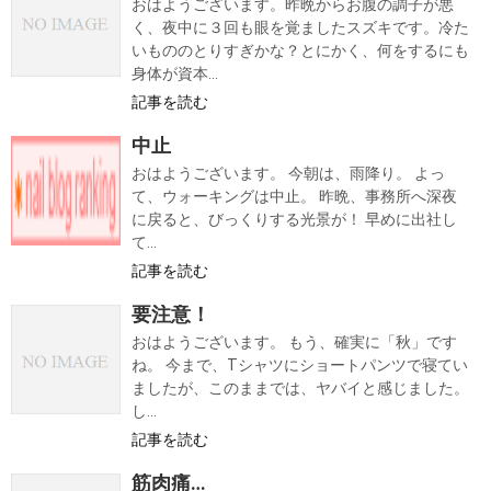
おはようございます。昨晩からお腹の調子が悪
く、夜中に３回も眼を覚ましたスズキです。冷た
いもののとりすぎかな？とにかく、何をするにも
身体が資本...
記事を読む
中止
おはようございます。 今朝は、雨降り。 よっ
て、ウォーキングは中止。 昨晩、事務所へ深夜
に戻ると、びっくりする光景が！ 早めに出社し
て...
記事を読む
要注意！
おはようございます。 もう、確実に「秋」です
ね。 今まで、Tシャツにショートパンツで寝てい
ましたが、このままでは、ヤバイと感じました。
し...
記事を読む
筋肉痛…