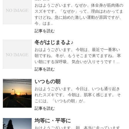
おはようございます。なぜか、体全身が筋肉痛の
スズキです。「なぜか」って、理由はわかってま
すけどね。急に始めた激しい運動が原因ですが、
今、はま...
記事を読む
冬がはじまるよ♪
おはようございます。 今朝は、最近で一番寒い
朝ですね。 冬が、もうそこまで来てますね。 寒
い朝にする深呼吸、 気合いが入りそうです！ ...
記事を読む
いつもの朝
おはようございます。 今日は、いつも通り起き
れたスズキです。 今朝は、肌寒く感じます。 そ
こには、「いつもの朝」が...
記事を読む
均等に・平等に
おはようございます。 朝、本当に走っています