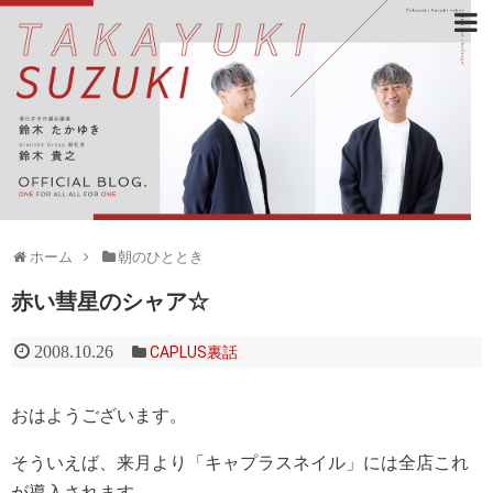
ホーム
朝のひととき
赤い彗星のシャア☆
2008.10.26
CAPLUS裏話
おはようございます。
そういえば、来月より「キャプラスネイル」には全店これ
が導入されます。