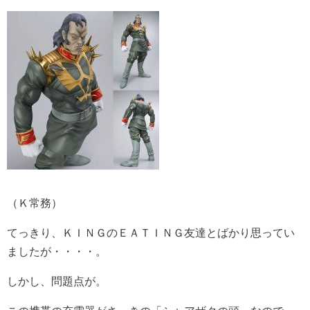
（Ｋ常務）
てっきり、ＫＩＮＧのＥＡＴＩＮＧ友達とばかり思ってい
ましたが・・・・。
しかし、問題点が。