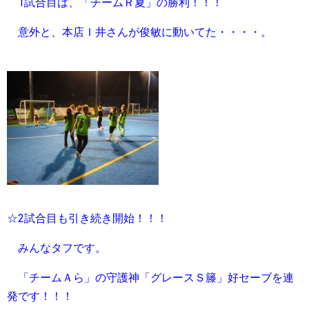
1試合目は、「チームＲ夏」の勝利！！！
意外と、本店Ｉ井さんが俊敏に動いてた・・・・。
☆2試合目も引き続き開始！！！
みんなタフです。
「チームＡら」の守護神「グレースＳ籐」好セーブを連
発です！！！