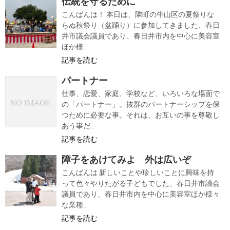
伝統を守るために
こんばんは！ 本日は、隣町の牛山区の夏祭りな
らぬ秋祭り（盆踊り）に参加してきました、春日
井市議会議員であり、春日井市内を中心に美容室
ほか様...
記事を読む
パートナー
仕事、恋愛、家庭、学校など、いろいろな場面で
の「パートナー」。抜群のパートナーシップを保
つために必要な事。それは、お互いの事を尊敬し
あう事だ...
記事を読む
障子をあけてみよ 外は広いぞ
こんばんは 新しいことや珍しいことに興味を持
って色々やりたがる子どもでした、春日井市議会
議員であり、春日井市内を中心に美容室ほか様々
な業種...
記事を読む