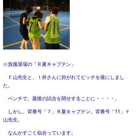
☆負傷退場の「Ｒ夏キャプテン」
Ｆ山先生と、Ｉ井さんに担がれてピッチを後にしまし
た。
ベンチで、最後の試合を関せすることに・・・・。
しかし、背番号「７」Ｒ夏キャプテン。背番号「11」Ｙ
山先生。
なんかすごく似合っています。