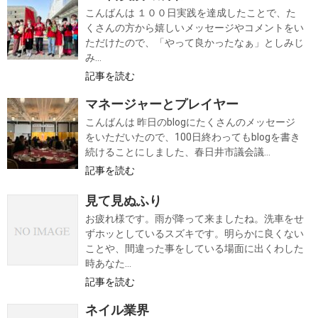
こんばんは １００日実践を達成したことで、た
くさんの方から嬉しいメッセージやコメントをい
ただけたので、「やって良かったなぁ」としみじ
み...
記事を読む
マネージャーとプレイヤー
こんばんは 昨日のblogにたくさんのメッセージ
をいただいたので、100日終わってもblogを書き
続けることにしました、春日井市議会議...
記事を読む
見て見ぬふり
お疲れ様です。雨が降って来ましたね。洗車をせ
ずホッとしているスズキです。明らかに良くない
ことや、間違った事をしている場面に出くわした
時あなた...
記事を読む
ネイル業界