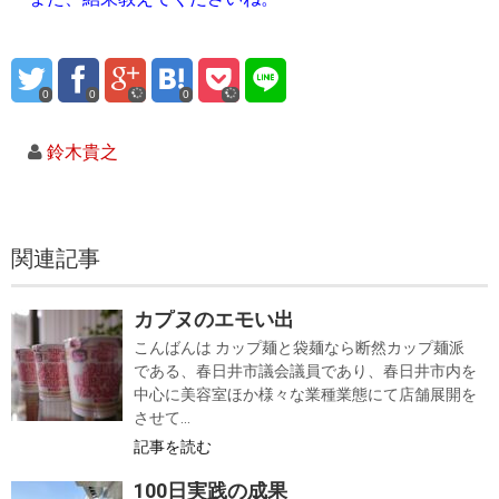
0
0
0
鈴木貴之
関連記事
カプヌのエモい出
こんばんは カップ麺と袋麺なら断然カップ麺派
である、春日井市議会議員であり、春日井市内を
中心に美容室ほか様々な業種業態にて店舗展開を
させて...
記事を読む
100日実践の成果