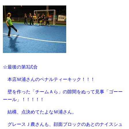
☆最後の第3試合
本店Ｍ浦さんのペナルティーキック！！！
壁を作った「チームＡら」の隙間をぬって見事「ゴーー
ーール」！！！！！
結構、点決めてたよなＭ浦さん。
グレースＪ農さんも、顔面ブロックのあとのナイスシュ