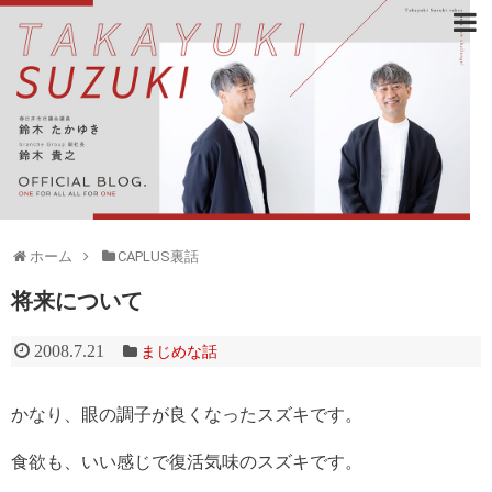
ホーム
CAPLUS裏話
将来について
2008.7.21
まじめな話
かなり、眼の調子が良くなったスズキです。
食欲も、いい感じで復活気味のスズキです。