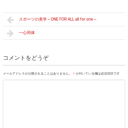
スポーツの美学～ONE FOR ALL all for one～
一心同体
コメントをどうぞ
メールアドレスが公開されることはありません。
※
が付いている欄は必須項目です