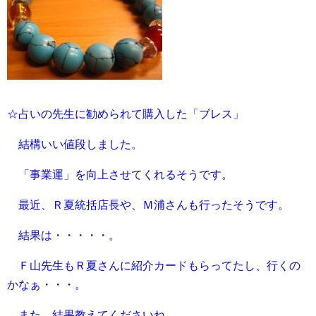
☆占いの先生に勧められて購入した「ブレス」
結構いい値段しました。
「事業運」を向上させてくれるそうです。
最近、Ｒ夏統括店長や、Ｍ浦さんも行ったそうです。
結果は・・・・・。
Ｆ山先生もＲ夏さんに紹介カードもらってたし、行くの
かなぁ・・・。
また、結果教えてくださいね。