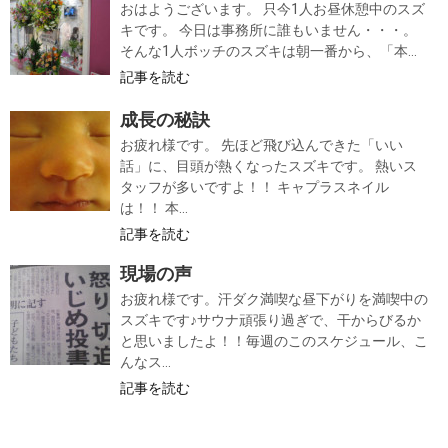
おはようございます。 只今1人お昼休憩中のスズ
キです。 今日は事務所に誰もいません・・・。
そんな1人ボッチのスズキは朝一番から、「本...
記事を読む
成長の秘訣
お疲れ様です。 先ほど飛び込んできた「いい
話」に、目頭が熱くなったスズキです。 熱いス
タッフが多いですよ！！ キャプラスネイル
は！！ 本...
記事を読む
現場の声
お疲れ様です。汗ダク満喫な昼下がりを満喫中の
スズキです♪サウナ頑張り過ぎで、干からびるか
と思いましたよ！！毎週のこのスケジュール、こ
んなス...
記事を読む