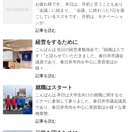
お疲れ様です。 本日は、月初と言うこともあり
「会議」に始まり、「会議」に終わった1日を過
ごしているスズキです。 月初は、モチベーショ
ンが...
記事を読む
経営をするために
こんばんは 先日の経営者勉強会で、"組織は人で
す！"と語らせていただきました、春日井市議会
議員であり、春日井市内を中心に美容室ほか
様々...
記事を読む
就職はスタート
こんばんは 本日は大学生向けの就職に関するセ
ミナーに参加して参りました、春日井市議会議員
であり、春日井市内を中心に美容室ほか様々な業
種業態...
記事を読む