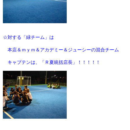
☆対する「緑チーム」は
本店＆ｍｙｍ＆アカデミー＆ジューシーの混合チーム
キャプテンは、「Ｒ夏統括店長」！！！！！