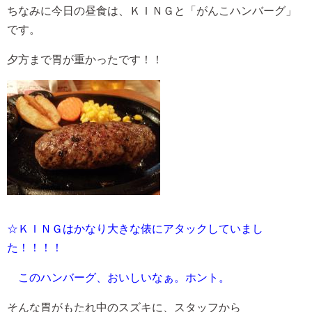
ちなみに今日の昼食は、ＫＩＮＧと「がんこハンバーグ」
です。
夕方まで胃が重かったです！！
☆ＫＩＮＧはかなり大きな俵にアタックしていまし
た！！！！
このハンバーグ、おいしいなぁ。ホント。
そんな胃がもたれ中のスズキに、スタッフから