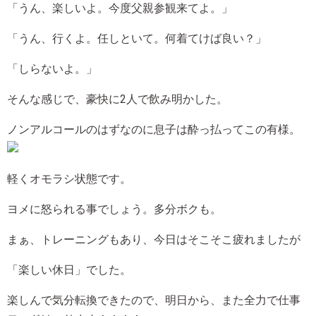
「うん、楽しいよ。今度父親参観来てよ。」
「うん、行くよ。任しといて。何着てけば良い？」
「しらないよ。」
そんな感じで、豪快に2人で飲み明かした。
ノンアルコールのはずなのに息子は酔っ払ってこの有様。
軽くオモラシ状態です。
ヨメに怒られる事でしょう。多分ボクも。
まぁ、トレーニングもあり、今日はそこそこ疲れましたが
「楽しい休日」でした。
楽しんで気分転換できたので、明日から、また全力で仕事