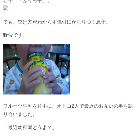
若干、「ぶりっ子」。
でも、空け方がわからず強引にかじりつく息子。
野蛮です。
フルーツ牛乳を片手に、オトコ2人で最近のお互いの事を語
り合いました。
「最近幼稚園どうよ？」