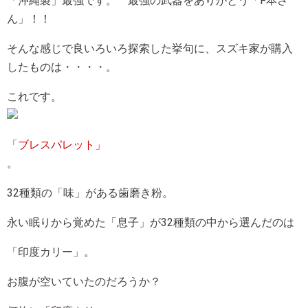
「沖縄製」最強です。 最強の武器をありがとう「F本さ
ん」！！
そんな感じで良いろいろ探索した挙句に、スズキ家が購入
したものは・・・・。
これです。
「ブレスパレット」
。
32種類の「味」がある歯磨き粉。
永い眠りから覚めた「息子」が32種類の中から選んだのは
「印度カリー」。
お腹が空いていたのだろうか？