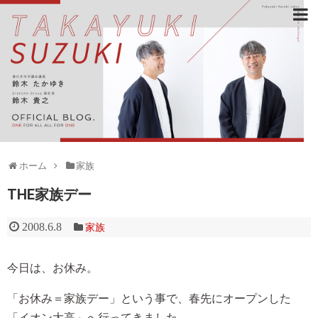
ホーム
家族
THE家族デー
2008.6.8
家族
今日は、お休み。
「お休み＝家族デー」という事で、春先にオープンした
「イオン大高」へ行ってきました。