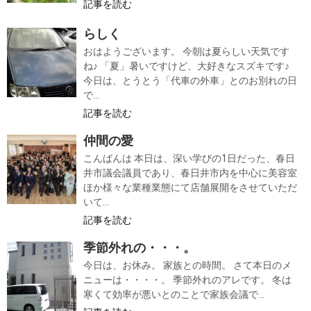
記事を読む
らしく
おはようございます。 今朝は夏らしい天気です
ね♪ 「夏」暑いですけど、大好きなスズキです♪
今日は、とうとう「代車の外車」とのお別れの日
で...
記事を読む
仲間の愛
こんばんは 本日は、深い学びの1日だった、春日
井市議会議員であり、春日井市内を中心に美容室
ほか様々な業種業態にて店舗展開をさせていただ
いて...
記事を読む
季節外れの・・・。
今日は、お休み。 家族との時間。 さて本日のメ
ニューは・・・・。 季節外れのアレです。 冬は
寒くて効率が悪いとのことで家族会議で...