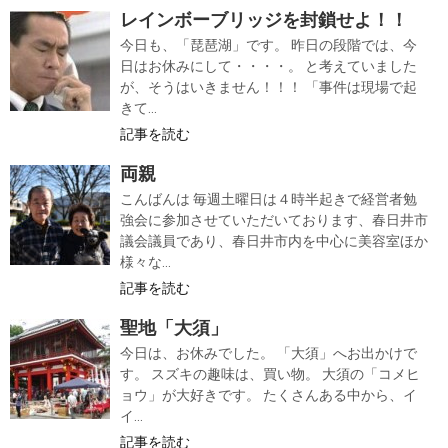
レインボーブリッジを封鎖せよ！！
今日も、「琵琶湖」です。 昨日の段階では、今
日はお休みにして・・・・。 と考えていました
が、そうはいきません！！！ 「事件は現場で起
きて...
記事を読む
両親
こんばんは 毎週土曜日は４時半起きで経営者勉
強会に参加させていただいております、春日井市
議会議員であり、春日井市内を中心に美容室ほか
様々な...
記事を読む
聖地「大須」
今日は、お休みでした。 「大須」へお出かけで
す。 スズキの趣味は、買い物。 大須の「コメヒ
ョウ」が大好きです。 たくさんある中から、イ
イ...
記事を読む