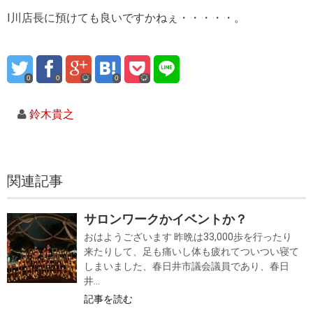
I川店長に預けても良いですかねぇ・・・・・。
0
0
0
鈴木貴之
関連記事
サロンワークかイベントか？
おはようございます 昨晩は33,000歩を行ったり
来たりして、足も痛いし体も疲れてついつい寝て
しまいました、春日井市議会議員であり、春日
井...
記事を読む