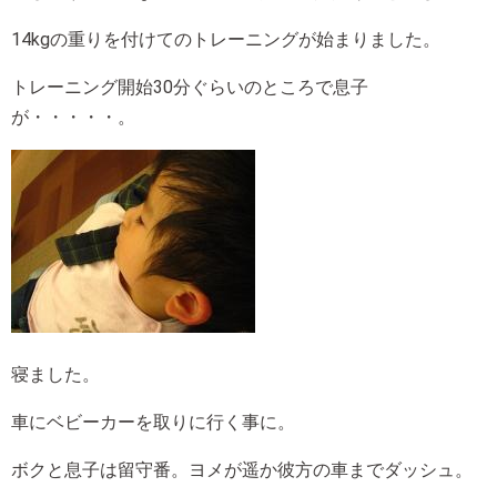
14kgの重りを付けてのトレーニングが始まりました。
トレーニング開始30分ぐらいのところで息子
が・・・・・。
寝ました。
車にベビーカーを取りに行く事に。
ボクと息子は留守番。ヨメが遥か彼方の車までダッシュ。